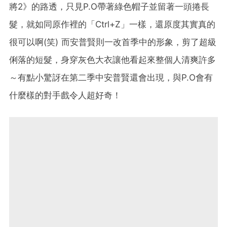
將2》的路透，只見P.O帶著綠色帽子並留著一頭捲長
髮，就如同原作裡的「Ctrl+Z」一樣，還原度其實真的
很可以啊(笑) 而安普賢則一改首季中的形象，剪了超級
俐落的短髮，身穿灰色大衣讓他看起來整個人清爽許多
～有點小驚訝在第二季中安普賢還會出現，與P.O會有
什麼樣的對手戲令人超好奇！