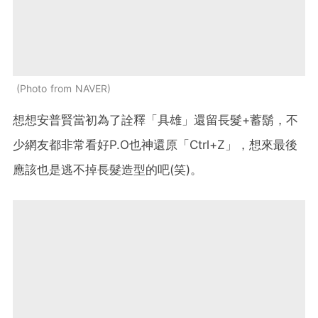
Photo from NAVER
想想安普賢當初為了詮釋「具雄」還留長髮+蓄鬍，不
少網友都非常看好P.O也神還原「Ctrl+Z」，想來最後
應該也是逃不掉長髮造型的吧(笑)。