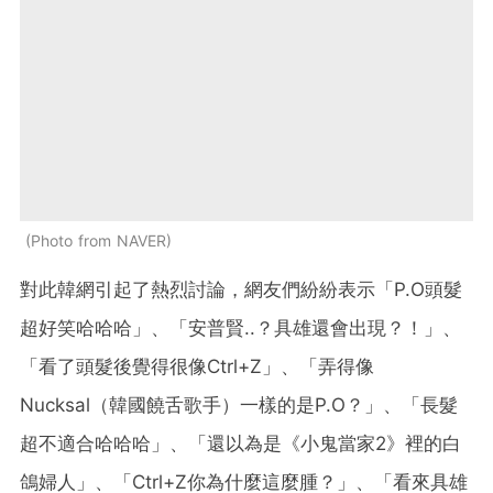
Photo from NAVER
對此韓網引起了熱烈討論，網友們紛紛表示「P.O頭髮
超好笑哈哈哈」、「安普賢..？具雄還會出現？！」、
「看了頭髮後覺得很像Ctrl+Z」、「弄得像
Nucksal（韓國饒舌歌手）一樣的是P.O？」、「長髮
超不適合哈哈哈」、「還以為是《小鬼當家2》裡的白
鴿婦人」、「Ctrl+Z你為什麼這麼腫？」、「看來具雄