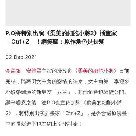
P.O將特別出演《柔美的細胞小將2》插畫家
「Ctrl+Z」！網笑瘋：原作角色是長髮
02 Dec 2021
金高銀
、
安普賢
主演的漫改劇《
柔美的細胞小將
》日前
完結，隨著男女主角的戀情的結束，女主角第二季迎來
朴珍榮飾演的新男友「八筆」，其他角色也陸續公開。
繼辛睿恩之後，連P.O也宣佈加盟《柔美的細胞小將
2》，將特別出演插畫家「Ctrl+Z」，是否會還原漫畫
中的長髮造型也在網上引發討論！