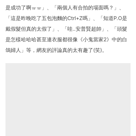
是成功了啊ㅠㅠ」、「兩個人有合拍的場面嗎？」、
「這是昨晚吃了五包泡麵的Ctrl+Z嗎」、「知道P.O是
戴假髮但真的太假了」、「哇..安普賢超帥」、「頭髮
是怎樣哈哈哈甚至連衣服都很像《小鬼當家2》中的白
鴿婦人」等，網友的評論真的太有趣了(笑)。