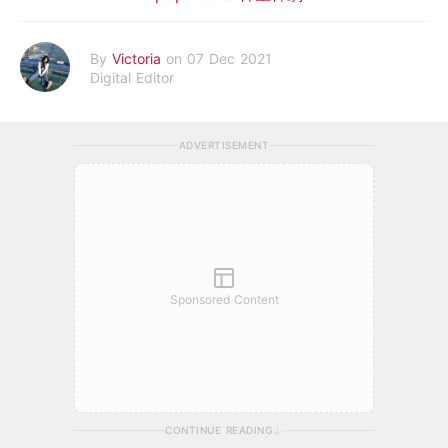
By
Victoria
on 07 Dec 2021
Digital Editor
ADVERTISEMENT
Sponsored Content
CONTINUE READING