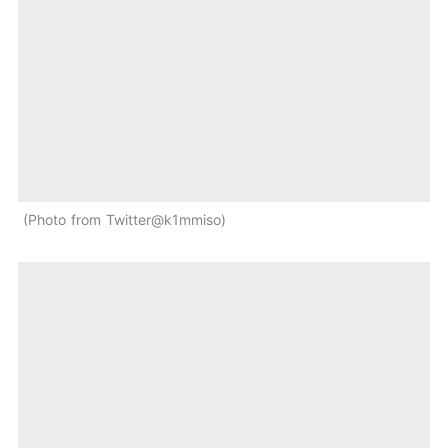
Photo from Twitter@k1mmiso