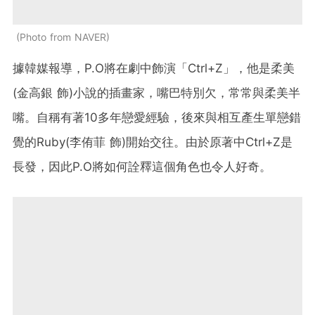
Photo from NAVER
據韓媒報導，P.O將在劇中飾演「Ctrl+Z」，他是柔美
(金高銀 飾)小說的插畫家，嘴巴特別欠，常常與柔美半
嘴。自稱有著10多年戀愛經驗，後來與相互產生單戀錯
覺的Ruby(李侑菲 飾)開始交往。由於原著中Ctrl+Z是
長發，因此P.O將如何詮釋這個角色也令人好奇。