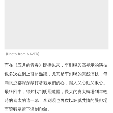
Photo from NAVER
而在《五月的青春》開播以來，李到晛與高旻示的演技
也多次在網上引起熱議，尤其是李到晛的哭戲演技，每
滴眼淚都深深敲打著觀眾們的心，讓人又心動又揪心。
最終回中，得知找到明熙遺體，長大的喜太轉場到年輕
時的喜太的這一幕，李到晛也再度以細膩共情的哭戲場
面讓觀眾留下深刻印象。