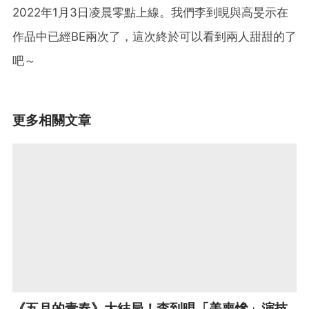
2022年1月3日凌晨零點上線。我們李到晛與高旻示在
作品中已經BE兩次了，這次終於可以看到兩人甜甜的了
吧～
更多相關文章
《五月的青春》大結局！李到晛「美喪慘」演技