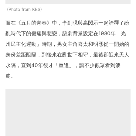
Photo from KBS
而在《五月的青春》中，李到晛與高閔示一起詮釋了紛
亂時代下的傷痛與悲戀，該劇背景設定在1980年「光
州民主化運動」時期，男女主角喜太和明熙從一開始的
身份差距阻隔，到後來在亂世下相守，最後卻迎來天人
永隔，直到40年後才「重逢」，讓不少觀眾看到淚
崩。