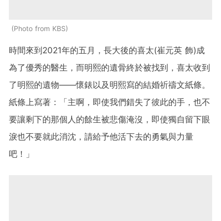
Photo from KBS
時間來到2021年的五月，長大後的喜太(崔元英 飾)成
為了優秀的醫生，而明熙的遺骨終於被找到，喜太收到
了明熙的遺物——懷錶以及明熙寫的結婚祈禱文紙條。
紙條上寫著：「主啊，即使我們錯失了彼此的手，也不
要讓剩下的那個人的餘生被悲傷淹沒，即使獨自留下眼
淚也不要就此消沈，請給予他活下去的勇氣與力量
吧！」