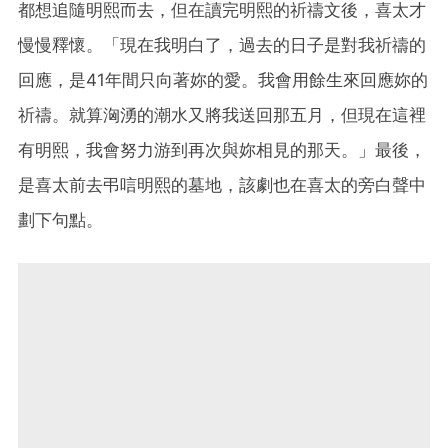
都想追隨明熙而去，但在讀完明熙的祈禱文後，喜太才
慢慢釋懷。「現在我明白了，過去的日子是對我祈禱的
回應，是41年間只向著妳的愛。我會用餘生來回應妳的
祈禱。就算洶湧的潮水又將我送回那五月，但現在這裡
有明熙，我會努力游到再次與妳相見的那天。」最後，
是喜太前去弔唁明熙的墓地，該劇也在喜太的旁白聲中
劃下句點。