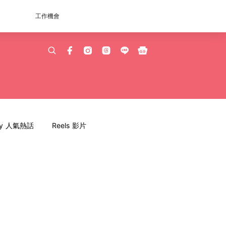
工作機會
dy 人氣熱話
Reels 影片