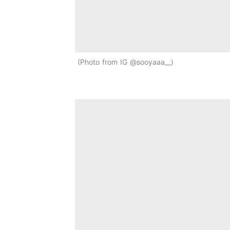
Photo from IG @sooyaaa__