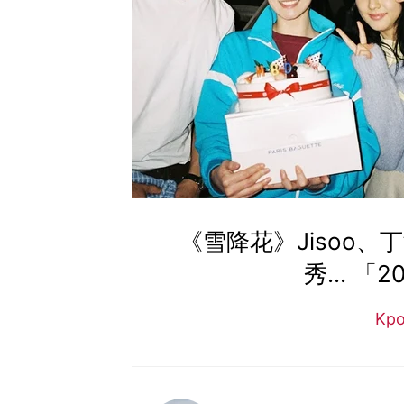
《雪降花》Jisoo
秀... 
Kp