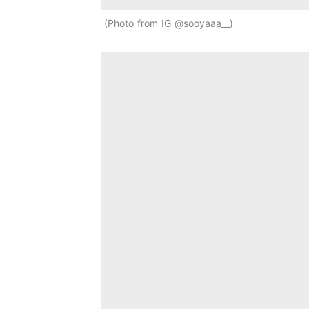
Photo from IG @sooyaaa__