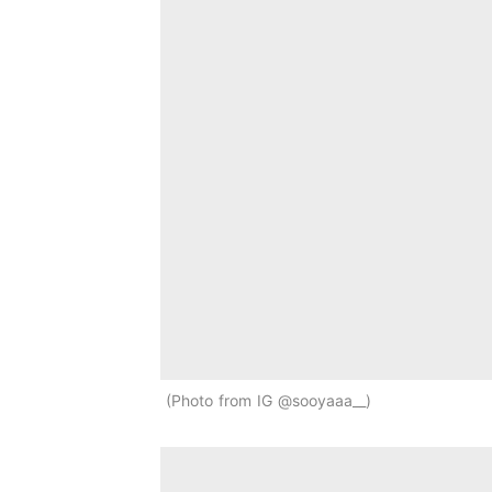
Photo from IG @sooyaaa__