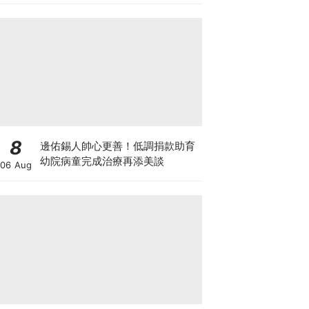
8
邊佑錫人帥心更善！低調捐款助育
幼院病童完成治療再添美談
06 Aug