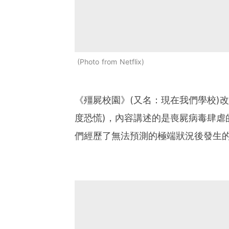
Photo from Netflix
《殭屍校園》(又名：現在我們學校)
度恐慌)，內容講述的是喪屍病毒肆虐
們經歷了無法預測的極端狀況後發生