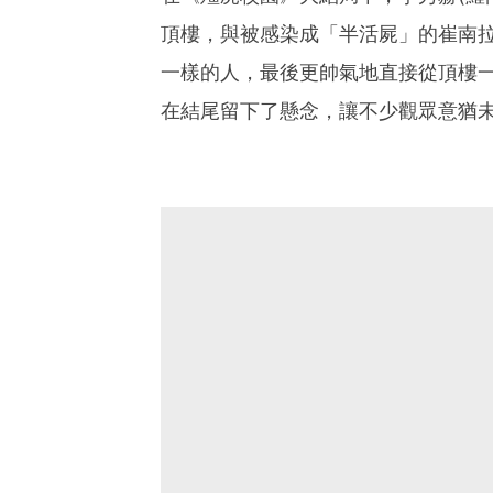
頂樓，與被感染成「半活屍」的崔南拉
一樣的人，最後更帥氣地直接從頂樓
在結尾留下了懸念，讓不少觀眾意猶