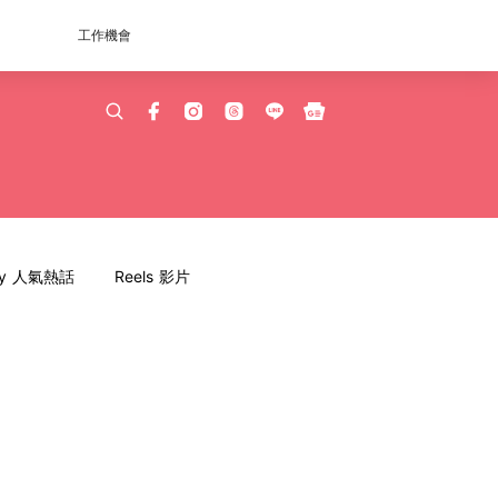
工作機會
dy 人氣熱話
Reels 影片