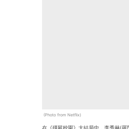
Photo from Netflix
在《殭屍校園》大結局中，李秀赫(羅門