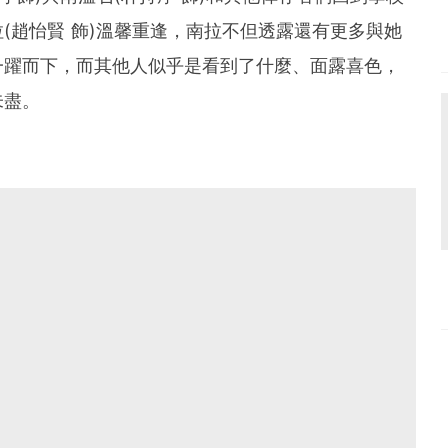
(趙怡賢 飾)溫馨重逢，南拉不但透露還有更多與她
一躍而下，而其他人似乎是看到了什麼、面露喜色，
未盡。