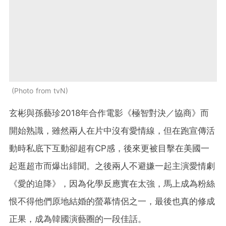
Photo from tvN
玄彬與孫藝珍2018年合作電影《極智對決／協商》
而
開始熟識，雖然兩人在片中沒有愛情線，但在跑宣傳活
動時私底下互動卻超有CP感，後來更被目擊在美國一
起逛超市而爆出緋聞。之後兩人不避嫌一起主演愛情劇
《愛的迫降》，因為化學反應實在太強，馬上成為粉絲
恨不得他們原地結婚的螢幕情侶之一，最後也真的修成
正果，成為韓國演藝圈的一段佳話。