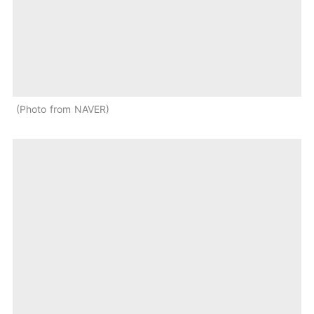
Photo from NAVER