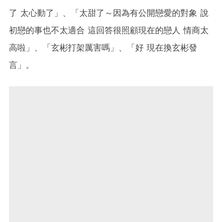
了 太心動了」、「太甜了～因為有公開戀愛的對象 說
初戀的事也不太適合 這回答很照顧現在的戀人 情商太
高啦」、「玄彬打架厲害嗎」、「好 現在換玄彬發
言」。