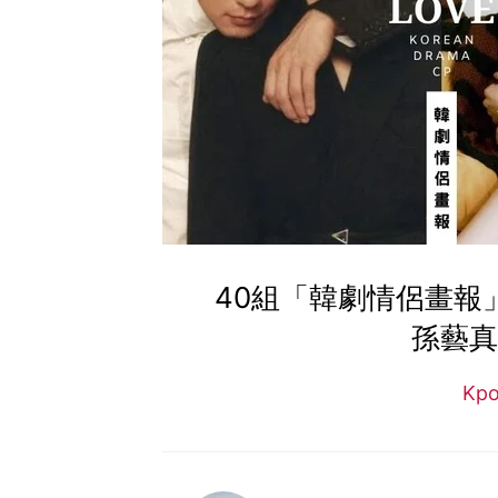
40組「韓劇情侶畫報
孫藝真
Kp