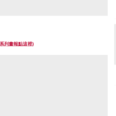
全系列畫報點這裡)