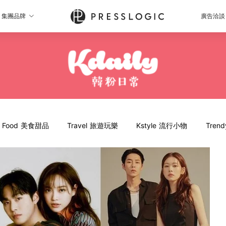
集團品牌
廣告洽談
Food 美食甜品
Travel 旅遊玩樂
Kstyle 流行小物
Tren