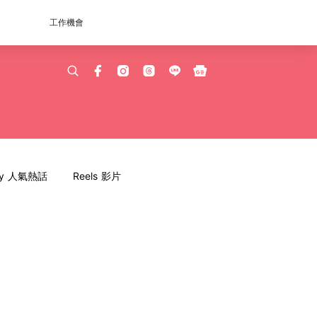
工作機會
dy 人氣熱話
Reels 影片