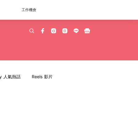
工作機會
dy 人氣熱話
Reels 影片