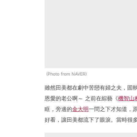
Photo from NAVER
雖然田美都在劇中苦戀有婦之夫，固
恩愛的老公啊～ 之前在綜藝《
機智山
眶，旁邊的
金大明
一問之下才知道，
好看，讓田美都流下了眼淚。當時很