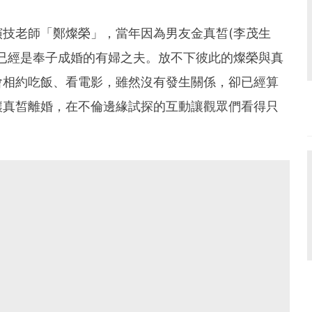
技老師「鄭燦榮」，當年因為男友金真皙(李茂生
已經是奉子成婚的有婦之夫。放不下彼此的燦榮與真
會相約吃飯、看電影，雖然沒有發生關係，卻已經算
讓真皙離婚，在不倫邊緣試探的互動讓觀眾們看得只