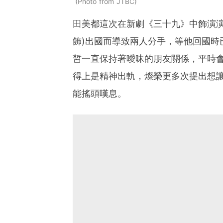
Photo from JTBC
田美都這次在新劇《三十九》中飾演演
飾)出國而導致兩人分手，等他回國時
皙一直保持著曖昧的朋友關係，平時
得上是精神出軌，燦榮更多次提出想
能搖頭嘆息。