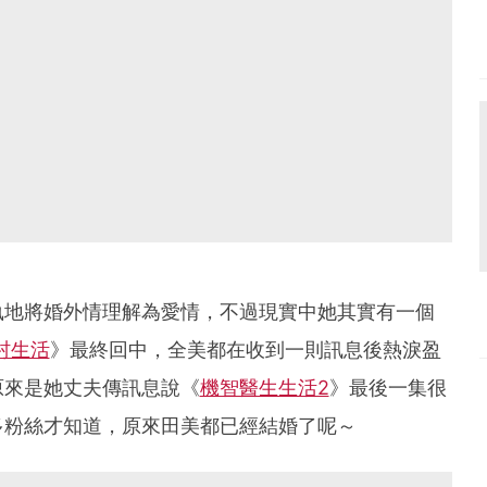
執地將婚外情理解為愛情，不過現實中她其實有一個
村生活
》最終回中，全美都在收到一則訊息後熱淚盈
原來是她丈夫傳訊息說《
機智醫生生活2
》最後一集很
多粉絲才知道，原來田美都已經結婚了呢～