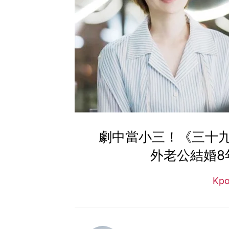
劇中當小三！《三十
外老公結婚8
Kp