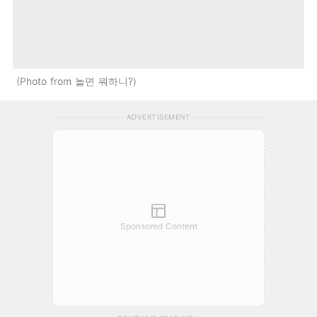
Photo from 놀면 뭐하니?
ADVERTISEMENT
Sponsored Content