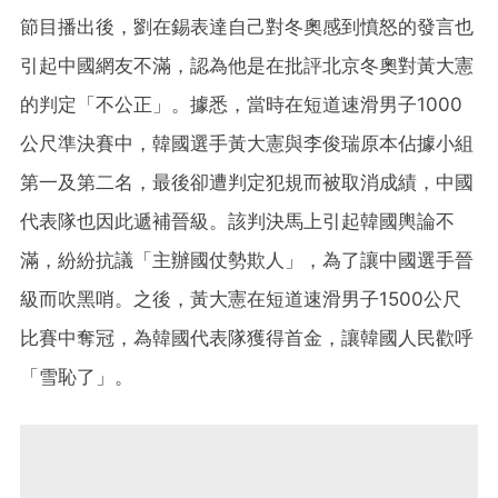
節目播出後，劉在錫表達自己對冬奧感到憤怒的發言也
引起中國網友不滿，認為他是在批評北京冬奧對黃大憲
的判定「不公正」。據悉，當時在短道速滑男子1000
公尺準決賽中，韓國選手黃大憲與李俊瑞原本佔據小組
第一及第二名，最後卻遭判定犯規而被取消成績，中國
代表隊也因此遞補晉級。該判決馬上引起韓國輿論不
滿，紛紛抗議「主辦國仗勢欺人」，為了讓中國選手晉
級而吹黑哨。之後，黃大憲在短道速滑男子1500公尺
比賽中奪冠，為韓國代表隊獲得首金，讓韓國人民歡呼
「雪恥了」。