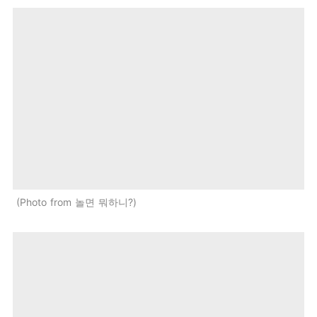
Photo from 놀면 뭐하니?