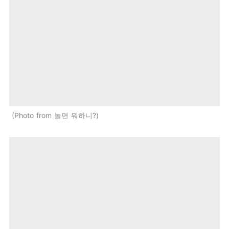
Photo from 놀면 뭐하니?