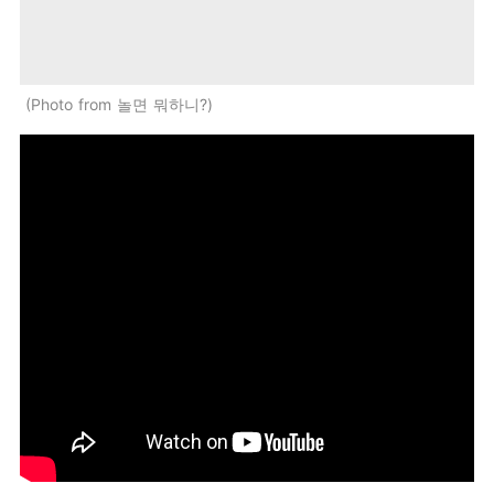
Photo from 놀면 뭐하니?