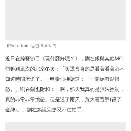
Photo from 놀면 뭐하니?
近日在綜藝節目《玩什麼好呢？》，劉在錫與其他MC
們聊到這次的​​北京冬奧：「奧運會真的是看著看著都不
知道時間流逝了。」申奉仙接話道：「一開始有點憤
怒。」劉在錫也附和：「啊，那天我真的是無法控制，
真的非常非常憤怒。但是過了兩天，黃大憲選手(得了
金牌)。」劉在錫說完更忍不住拍手。