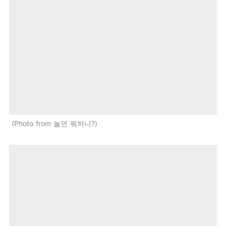
Photo from 놀면 뭐하니?