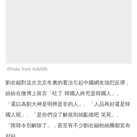
Photo from NAVER
劉在錫對這次北京冬奧的看法引起中國網友強烈反彈，
紛紛在微博上留言「吐了 韓國人終究是韓國人」、
「還以為劉大神是明辨是非的人」、「人品再好還是韓
國人呢」、「是你們沒了解規則就亂噴吧 笑死」、
「限韓令別解除了」，甚至有不少劉在錫粉絲團都宣布
封站。