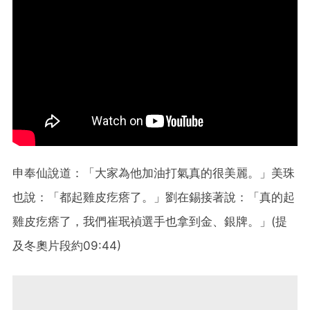
申奉仙說道：「大家為他加油打氣真的很美麗。」美珠
也說：「都起雞皮疙瘩了。」劉在錫接著說：「真的起
雞皮疙瘩了，我們崔珉禎選手也拿到金、銀牌。」(提
及冬奧片段約09:44)