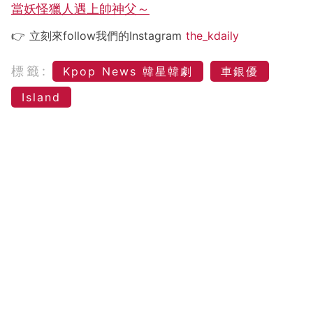
當妖怪獵人遇上帥神父～
👉 立刻來follow我們的Instagram
the_kdaily
標籤:
Kpop News 韓星韓劇
車銀優
Island