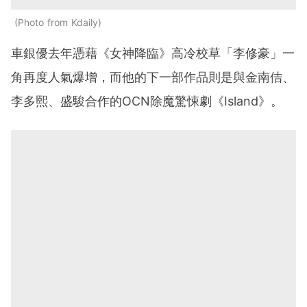
Photo from Kdaily
車銀優去年憑藉《女神降臨》高冷校草「李修豪」一
角再度人氣爆增，而他的下一部作品則是與金南佶、
李多熙、盛駿合作的OCN除魔驚悚劇《Island》。