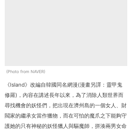
Photo from NAVER
《Island》
改編自韓國同名網漫(漫畫另譯：靈甲鬼
修羅)，內容在講述長年以來，為了消除人類世界而
尋找機會的妖怪們，把出現在濟州島的一個女人、財
閥家的繼承女當作獵物，而在可怕的魔爪之下能夠守
護她的只有神秘的妖怪獵人與驅魔師，拼湊兩男女命