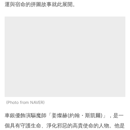
運與宿命的拼圖故事就此展開。
Photo from NAVER
車銀優飾演驅魔師「姜燦赫(約翰・斯凱爾)」，是一
個具有守護生命、淨化邪惡的高貴使命的人物。他是