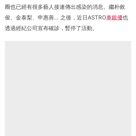
圈也已經有很多藝人接連傳出感染的消息。繼朴敘
俊、金泰梨、申惠善... 之後，近日ASTRO
車銀優
也
透過經紀公司宣布確診，暫停了活動。