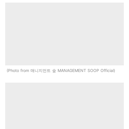
Photo from 매니지먼트 숲 MANAGEMENT SOOP Official