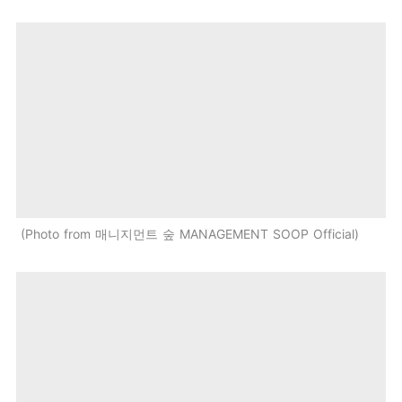
Photo from 매니지먼트 숲 MANAGEMENT SOOP Official