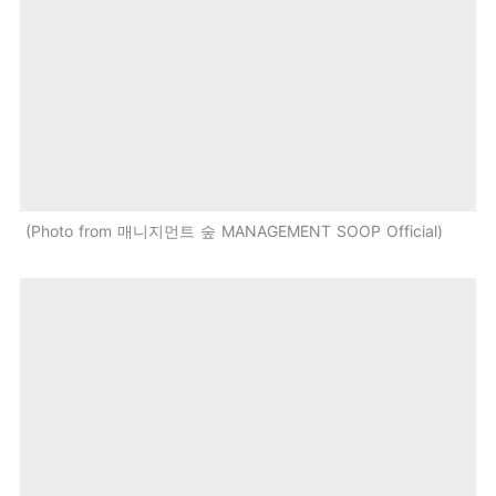
Photo from 매니지먼트 숲 MANAGEMENT SOOP Official