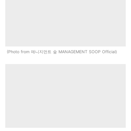
Photo from 매니지먼트 숲 MANAGEMENT SOOP Official