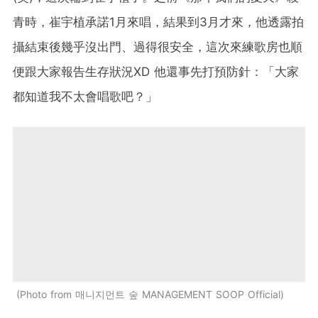
青時，崔宇植承諾1月來唱，結果到3月才來，他透露拍
攝結束後幾乎沒出門、過得很安全，這次來練歌房也順
便跟大家報告生存狀況XD 他還事先打預防針：「大家
都知道我不太會唱歌吧？」
Photo from 매니지먼트 숲 MANAGEMENT SOOP Official