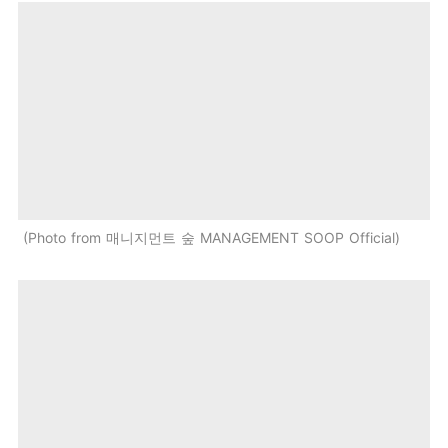
Photo from 매니지먼트 숲 MANAGEMENT SOOP Official