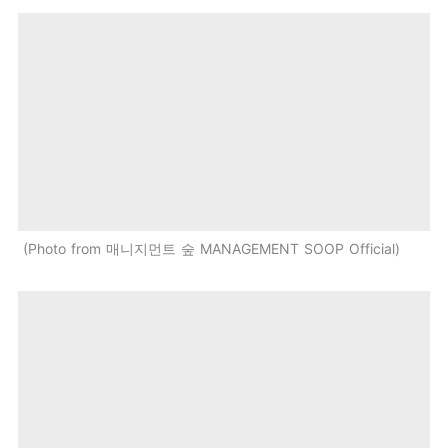
Photo from 매니지먼트 숲 MANAGEMENT SOOP Official