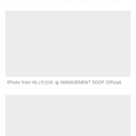
Photo from 매니지먼트 숲 MANAGEMENT SOOP Official