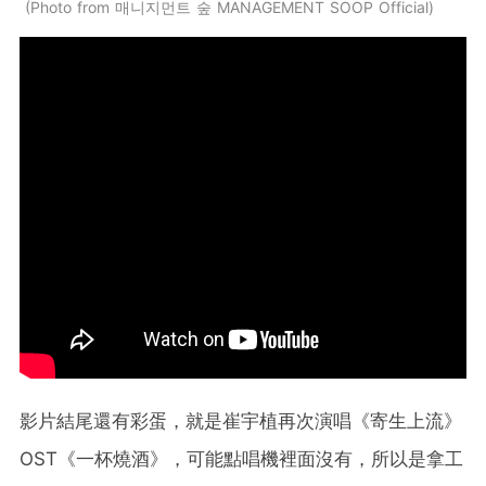
Photo from 매니지먼트 숲 MANAGEMENT SOOP Official
影片結尾還有彩蛋，就是崔宇植再次演唱《寄生上流》
OST《一杯燒酒》，可能點唱機裡面沒有，所以是拿工