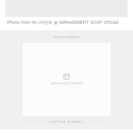
Photo from 매니지먼트 숲 MANAGEMENT SOOP Official
ADVERTISEMENT
Sponsored Content
CONTINUE READING