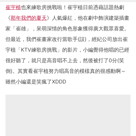
崔宇植
也來練歌房挑戰啦！崔宇植日前憑藉話題熱劇
《
那年我們的夏天
》人氣爆紅，他在劇中飾演建築插畫
家「崔雄」，呆萌深情的角色形象獲得廣大觀眾喜愛。
但最近，我們崔畫家改行當歌手(誤)，經紀公司放出崔
宇植「KTV練歌房挑戰」的影片，小編覺得他唱的已經
很好聽了，就只是高音唱不上去，然後被打了0分(笑
倒)。其實看崔宇植努力唱高音的模樣真的很感動啊～
雖然小編還是笑瘋了XDDD