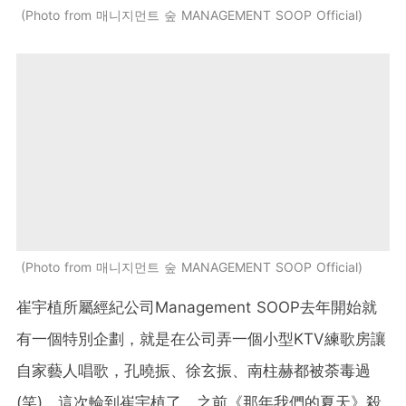
Photo from 매니지먼트 숲 MANAGEMENT SOOP Official
Photo from 매니지먼트 숲 MANAGEMENT SOOP Official
崔宇植所屬經紀公司Management SOOP去年開始就
有一個特別企劃，就是在公司弄一個小型KTV練歌房讓
自家藝人唱歌，孔曉振、徐玄振、南柱赫都被荼毒過
(笑)，這次輪到崔宇植了。之前《那年我們的夏天》殺