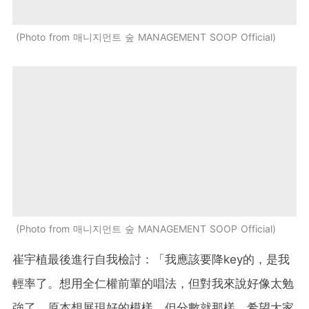
Photo from 매니지먼트 숲 MANAGEMENT SOOP Official
Photo from 매니지먼트 숲 MANAGEMENT SOOP Official
崔宇植最後進行自我檢討：「我應該要降key的，是我
輕率了。想用全仁權前輩的唱法，但對我來說好像太勉
強了。原本想展現好的模樣，但分數就那樣，希望大家