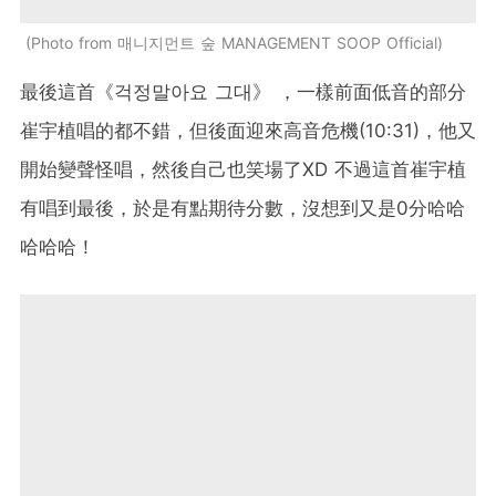
Photo from 매니지먼트 숲 MANAGEMENT SOOP Official
最後這首《걱정말아요 그대》 ，一樣前面低音的部分
崔宇植唱的都不錯，但後面迎來高音危機(10:31)，他又
開始變聲怪唱，然後自己也笑場了XD 不過這首崔宇植
有唱到最後，於是有點期待分數，沒想到又是0分哈哈
哈哈哈！