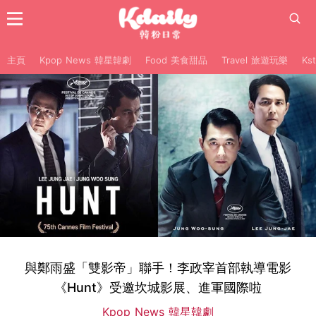
主頁
Kpop News 韓星韓劇
Food 美食甜品
Travel 旅遊玩樂
Ks
與鄭雨盛「雙影帝」聯手！李政宰首部執導電影
《Hunt》受邀坎城影展、進軍國際啦
Kpop News 韓星韓劇