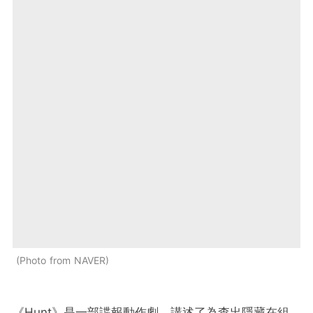
Photo from NAVER
《Hunt》是一部諜報動作劇，講述了為查出隱藏在組