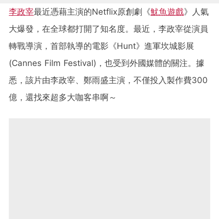
李政宰
最近憑藉主演的Netflix原創劇《
魷魚遊戲
》人氣
大爆發，在全球都打開了知名度。最近，李政宰從演員
轉戰導演，首部執導的電影《Hunt》進軍坎城影展
(Cannes Film Festival)，也受到外國媒體的關注。據
悉，該片由李政宰、鄭雨盛主演，不僅投入製作費300
億，還找來超多大咖客串啊～