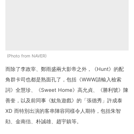
Photo from NAVER
而除了李政宰、鄭雨盛兩大影帝之外，《Hunt》的配
角群卡司也都是熟面孔了，包括《WWW請輸入檢索
詞》全慧珍、《Sweet Home》高允貞、《勝利號》陳
善奎，以及前同事《魷魚遊戲》的「張德秀」許成泰
XD 而特別出演的客串陣容同樣令人期待，包括朱智
勛、金南佶、朴誠雄、趙宇鎮等。