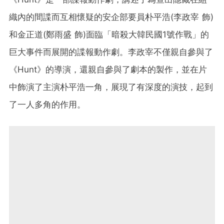
織內的間諜而互相懷疑的安企部要員朴平浩(李政宰 飾)
和金正道(鄭雨盛 飾)面臨「暗殺大韓民國1號作戰」的
巨大事件而展開的諜報動作劇。李政宰不僅親自參與了
《Hunt》的導演，還親自參與了劇本的製作，並在片
中飾演了主演朴平浩一角，展現了有深度的演技，起到
了一人多角的作用。