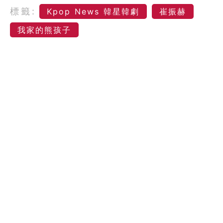
標籤:
Kpop News 韓星韓劇
崔振赫
我家的熊孩子