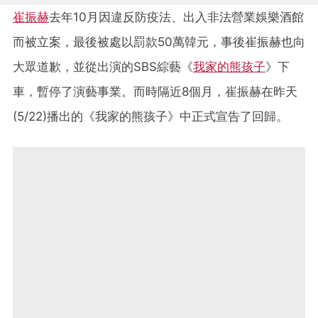
崔振赫
去年10月因違反防疫法、出入非法營業娛樂酒館
而被立案，最後被處以罰款50萬韓元，事後崔振赫也向
大眾道歉，並從出演的SBS綜藝《
我家的熊孩子
》下
車，暫停了演藝事業。而時隔近8個月，崔振赫在昨天
(5/22)播出的《我家的熊孩子》中正式宣告了回歸。