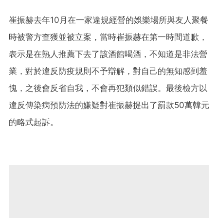
崔振赫去年10月在一家違規經營的娛樂場所與友人聚餐
時被警方查獲並被立案，當時崔振赫在第一時間道歉，
表示是在熟人推薦下去了該酒館喝酒，不知道是非法營
業，對於違反防疫規則不予辯解，對自己的無知感到羞
愧，之後會反省自我，不會再犯類似錯誤。最後檢方以
違反傳染病預防法的嫌疑對崔振赫提出了罰款50萬韓元
的略式起訴。