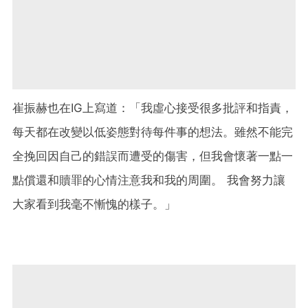
崔振赫也在IG上寫道：「我虛心接受很多批評和指責，
每天都在改變以低姿態對待每件事的想法。雖然不能完
全挽回因自己的錯誤而遭受的傷害，但我會懷著一點一
點償還和贖罪的心情注意我和我的周圍。 我會努力讓
大家看到我毫不慚愧的樣子。」