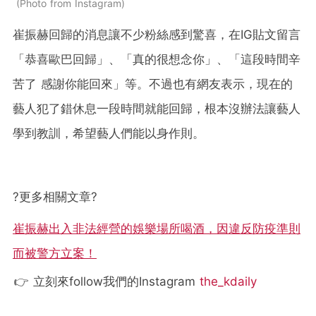
Photo from Instagram
崔振赫回歸的消息讓不少粉絲感到驚喜，在IG貼文留言
「恭喜歐巴回歸」、「真的很想念你」、「這段時間辛
苦了 感謝你能回來」等。不過也有網友表示，現在的
藝人犯了錯休息一段時間就能回歸，根本沒辦法讓藝人
學到教訓，希望藝人們能以身作則。
?
更多相關文章
?
崔振赫出入非法經營的娛樂場所喝酒，因違反防疫準則
而被警方立案！
👉 立刻來follow我們的Instagram
the_kdaily