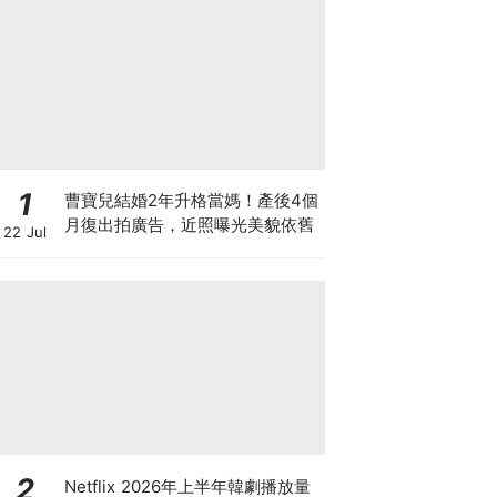
1
曹寶兒結婚2年升格當媽！產後4個
月復出拍廣告，近照曝光美貌依舊
22 Jul
2
Netflix 2026年上半年韓劇播放量