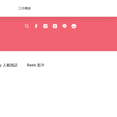
工作機會
dy 人氣熱話
Reels 影片