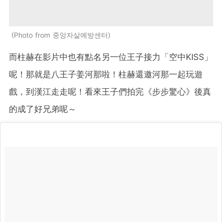
Photo from 중앙자살예방센터
而柱赫在影片中也有點名另一位王子接力「空中KISS」
呢！那就是八王子姜河那啦！柱赫還邀河那一起玩遊
戲，到漢江走走呢！看來王子們拍完《步步驚心》後真
的成了好兄弟呢～