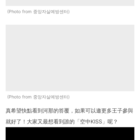
Photo from 중앙자살예방센터
Photo from 중앙자살예방센터
真希望快點看到河那的答覆，如果可以邀更多王子參與
就好了！大家又最想看到誰的「空中KISS」呢？