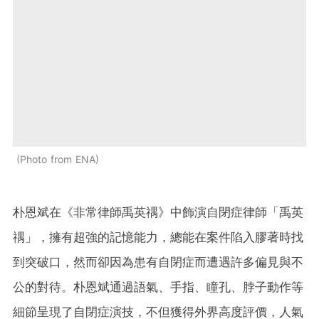
Photo from ENA
朴恩斌在《非常律師禹英禑》中飾演自閉症律師「禹英
禑」，擁有超強的記憶能力，總能在案件陷入膠著時找
到突破口，然而卻因為患有自閉症而遭遇許多偏見與不
公的對待。朴恩斌通過語氣、手指、瞳孔、脖子動作等
細節呈現了自閉症演技，不但獲得外界高度評價，人氣