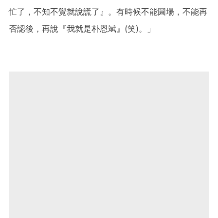
忙了，不知不覺就說謊了』。有時候不能圓場，不能再
否認後，再說『我就是朴恩斌』(笑)。」