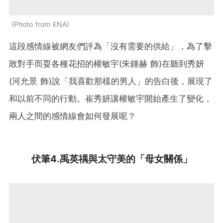
Photo from ENA
這段感情線被網友們評為「沒有需要的供給」，為了擊
敗對手而耍各種花招的權敏宇(朱鍾赫 飾)在聽到秀妍
(河允景 飾)說「我喜歡那樣的男人」的告白後，展現了
和以前不同的行動。崔秀妍讓權敏宇開始產生了變化，
兩人之間的感情線會如何發展呢？
伏筆4.禹英禑與太守美的「母女關係」