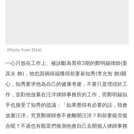
Photo from ENA
一心只放在工作上、被診斷為胃癌3期的鄭明錫律師(姜
其永 飾)，他也因禍得福獲得前妻崔知秀(李允智 飾)關
心，知秀要求他為自己的健康考慮，不要只是埋頭於工
作，並勸他放棄在汪洋律師事務所的工作，而鄭明錫似
乎也接受了知秀的提議：「如果覺得有必要的話，我會
放棄汪洋」究竟鄭律師會不會離開汪洋？和前妻能否復
合呢？不過也有觀眾們推測他會自己去開個人律師事務