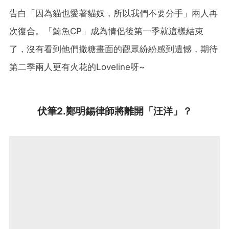
告白「因為貓也愛著貓奴，所以我們不要分手」兩人再
次復合。「鯨魚CP」成為情侶後第一季就這樣結束
了，沒有看到他們撒糖畫面的觀眾紛紛感到遺憾，期待
第二季兩人更有火花的Loveline呀~
伏筆2.鄭明錫律師將離開「汪洋」？