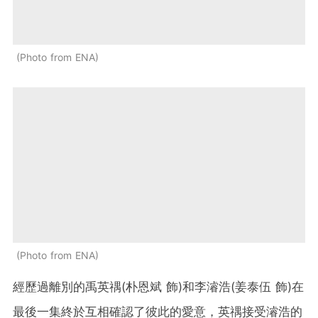
Photo from ENA
Photo from ENA
經歷過離別的禹英禑(朴恩斌 飾)和李濬浩(姜泰伍 飾)在
最後一集終於互相確認了彼此的愛意，英禑接受濬浩的