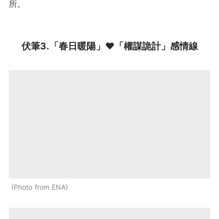
所。
伏筆3.「春日暖陽」♥︎「權謀詭計」感情線
Photo from ENA