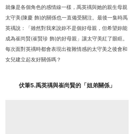
就像是各個角色的感情線一樣，禹英禑與她的親生母親
太守美(陳慶 飾)的關係也一直備受關注。最後一集時禹
英禑說：「雖然對我來說妳不是個好母親，但希望妳能
成為崔尚賢(崔賢珍 飾)的好母親」讓太守美紅了眼眶。
每次面對英禑時都會表現出複雜情感的太守美之後會和
女兒建立起友好關係嗎？
伏筆5.禹英禑與崔尚賢的「姐弟關係」