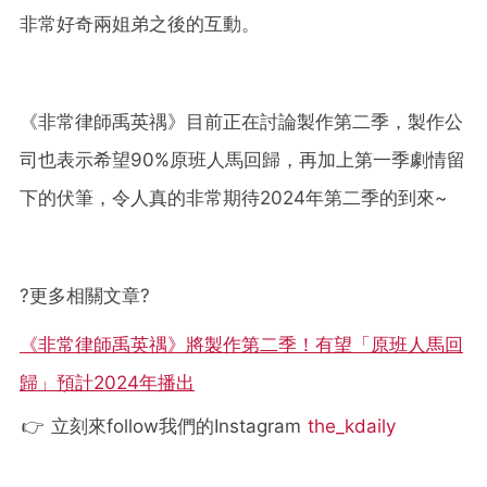
非常好奇兩姐弟之後的互動。
《非常律師禹英禑》目前正在討論製作第二季，製作公
司也表示希望90%原班人馬回歸，再加上第一季劇情留
下的伏筆，令人真的非常期待2024年第二季的到來~
?更多相關文章?
《非常律師禹英禑》將製作第二季！有望「原班人馬回
歸」預計2024年播出
👉 立刻來follow我們的Instagram
the_kdaily