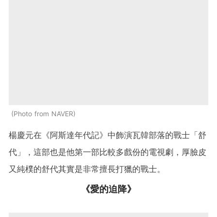
Photo from NAVER
楊慶元在《阿斯達年代記》中飾演瓦韓部落的戰士「舒
代」，這部也是他第一部比較多戲份的電視劇，厚臉皮
又純樸的舒代其實是非常擅長打獵的戰士。
《愛的迫降》