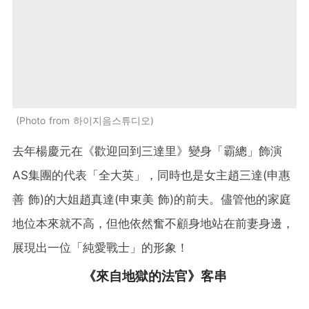
Photo from 하이지음스튜디오
去年楊慶元在《歡迎回到三達里》變身「霸總」飾演
AS集團的代表「全大英」，同時也是女主趙三達(申惠
善 飾)的大姐趙真達(申東美 飾)的前夫。儘管他的家庭
地位本來就不高，但他依然奮不顧身地站在前妻身邊，
展現出一位「純愛戰士」的形象！
《來自地獄的法官》客串