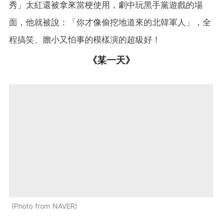
秀」太紅還被拿來當梗使用，劇中玩黑手黨遊戲的場
面，他就被說：「你才像偷挖地道來的北韓軍人」，全
程搞笑、膽小又怕事的模樣演的超級好！
《某一天》
Photo from NAVER