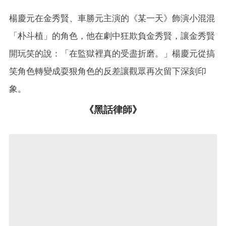
楊慶元在金秀賢、車勝元主演的《某一天》飾演小混混
「朴斗植」的角色，他在劇中狂欺負金秀賢，讓金秀賢
開玩笑的說：「在監獄裡真的受盡折磨。」楊慶元從搞
笑角色轉變成耍狠角色的反差讓觀眾再次留下深刻印
象。
《黑話律師》