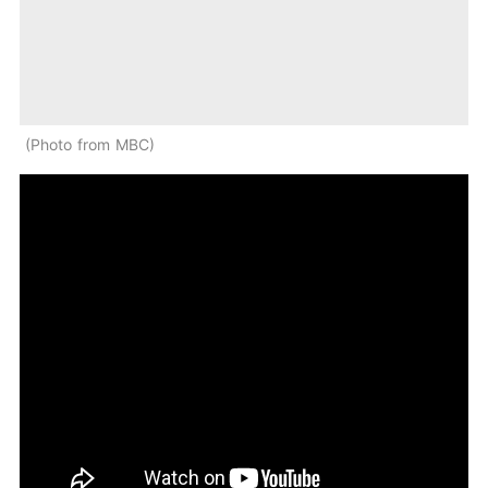
Photo from MBC