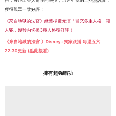
格，展現出令人驚嘆的演技，迅速引發網上熱烈討論，
獲得觀眾一致好評！
《來自地獄的法官》綠葉楊慶元演「冒充多重人格」殺
人犯，幾秒内切換3種人格獲好評！
《來自地獄的法官 》Disney+獨家跟播 每週五六
22:30更新
(點此觀看)
擁有超强唱功