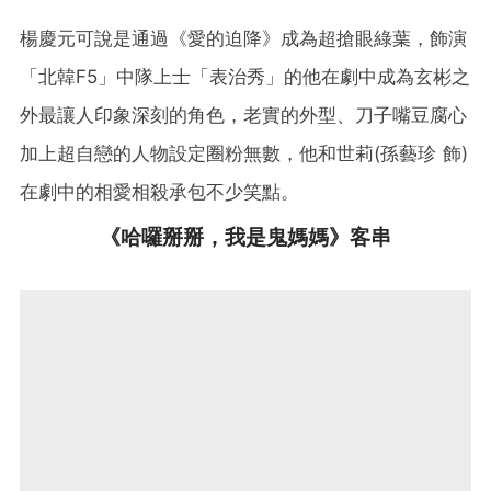
楊慶元可說是通過《愛的迫降》成為超搶眼綠葉，飾演
「北韓F5」中隊上士「表治秀」的他在劇中成為玄彬之
外最讓人印象深刻的角色，老實的外型、刀子嘴豆腐心
加上超自戀的人物設定圈粉無數，他和世莉(孫藝珍 飾)
在劇中的相愛相殺承包不少笑點。
《哈囉掰掰，我是鬼媽媽》客串