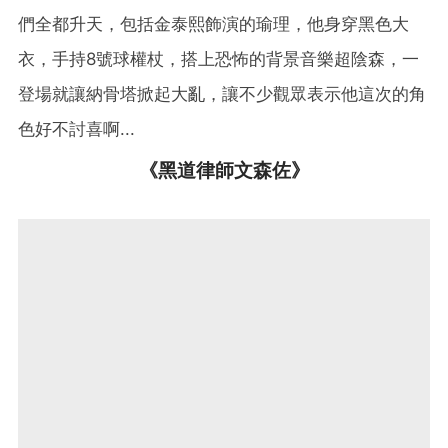
們全都升天，包括金泰熙飾演的瑜理，他身穿黑色大
衣，手持8號球權杖，搭上恐怖的背景音樂超陰森，一
登場就讓納骨塔掀起大亂，讓不少觀眾表示他這次的角
色好不討喜啊...
《黑道律師文森佐》