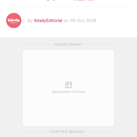
By
KdailyEditorial
on 09 Oct 2024
ADVERTISEMENT
Sponsored Content
CONTINUE READING