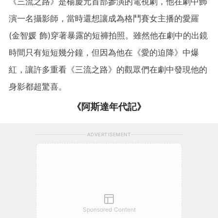
《三流之路》是楊慶元首部參演的電視劇，他在劇中飾
演一名攝影師，當時還想讓成為格鬥賽女主播的愛羅
(金智媛 飾)穿著暴露的短褲拍照。雖然他在劇中的出鏡
時間只有短短幾分鐘，但因為他在《愛的迫降》中爆
紅，讓許多重看《三流之路》的觀眾們在劇中發現他的
身影都超驚喜。
《阿斯達年代記》
ADVERTISEMENT
Sponsored Content