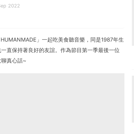
Sep 2022
道「HUMANMADE」一起吃美食聽音樂，同是1987年生
也一直保持著良好的友誼。作為節目第一季最後一位
聊真心話~