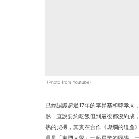
Photo from Youtube
已經認識超過17年的李昇基和韓孝周
然一直說要約吃飯但到最後都沒約成
熟的契機，其實在合作《燦爛的遺產》前
還是「東國大學」一起畢業的同學，一