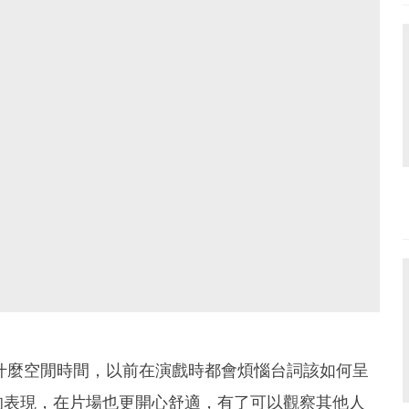
什麼空閒時間，以前在演戲時都會煩惱台詞該如何呈
的表現，在片場也更開心舒適，有了可以觀察其他人