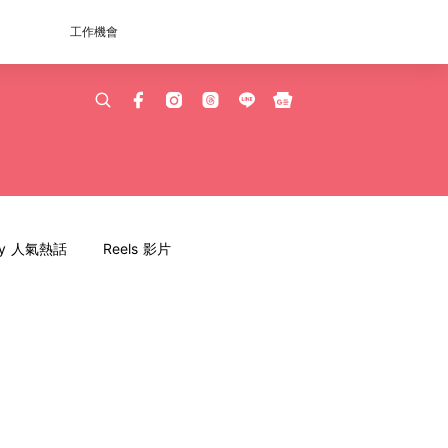
工作機會
dy 人氣熱話
Reels 影片