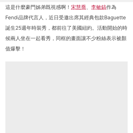
這是什麼豪門姊弟既視感啊！
宋慧喬
、
李敏鎬
作為
Fendi品牌代言人，近日受邀出席其經典包款Baguette
誕生25週年時裝秀，都前往了美國紐約。活動開始的時
候兩人坐在一起看秀，同框的畫面讓不少粉絲表示被顏
值爆擊！