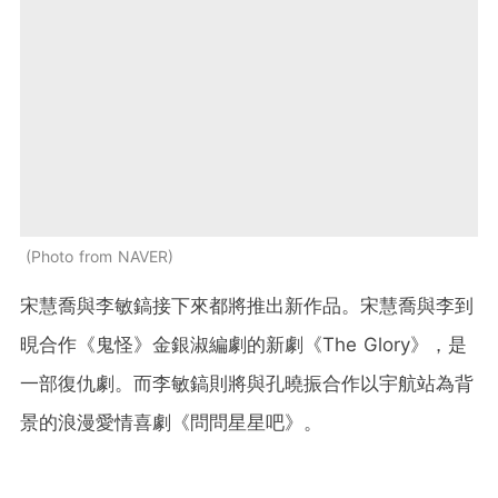
Photo from NAVER
宋慧喬與李敏鎬接下來都將推出新作品。宋慧喬與李到
晛合作《鬼怪》金銀淑編劇的新劇《The Glory》，是
一部復仇劇。而李敏鎬則將與孔曉振合作以宇航站為背
景的浪漫愛情喜劇《問問星星吧》。