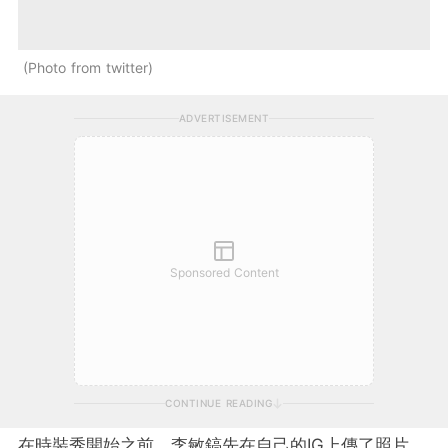
Photo from twitter
ADVERTISEMENT
Sponsored Content
CONTINUE READING
在時裝秀開始之前，李敏鎬先在自己的IG上傳了照片，