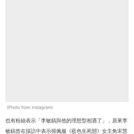
Photo from Instagram
也有粉絲表示「李敏鎬與他的理想型相遇了」，原來李
敏鎬曾在採訪中表示很佩服《藍色生死戀》女主角宋慧