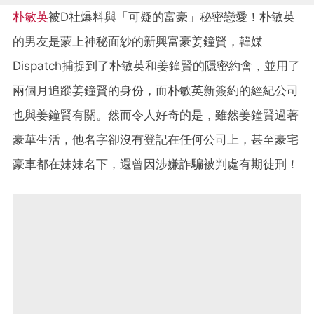
朴敏英
被D社爆料與「可疑的富豪」秘密戀愛！朴敏英
的男友是蒙上神秘面紗的新興富豪姜鐘賢，韓媒
Dispatch捕捉到了朴敏英和姜鐘賢的隱密約會，並用了
兩個月追蹤姜鐘賢的身份，而朴敏英新簽約的經紀公司
也與姜鐘賢有關。然而令人好奇的是，雖然姜鐘賢過著
豪華生活，他名字卻沒有登記在任何公司上，甚至豪宅
豪車都在妹妹名下，還曾因涉嫌詐騙被判處有期徒刑！