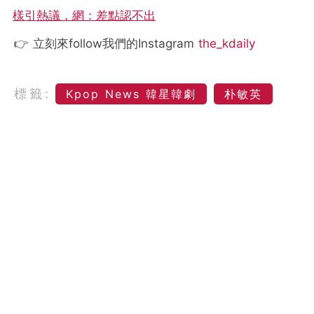
樣引熱議，網：差點認不出
👉 立刻來follow我們的Instagram
the_kdaily
標籤:
Kpop News 韓星韓劇
朴敏英