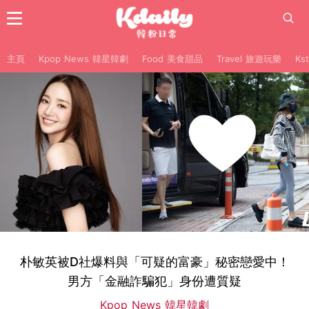
主頁
Kpop News 韓星韓劇
Food 美食甜品
Travel 旅遊玩樂
Ks
朴敏英被D社爆料與「可疑的富豪」秘密戀愛中！
男方「金融詐騙犯」身份遭質疑
Kpop News 韓星韓劇