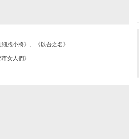
的細胞小將》、《以吾之名》
都市女人們》