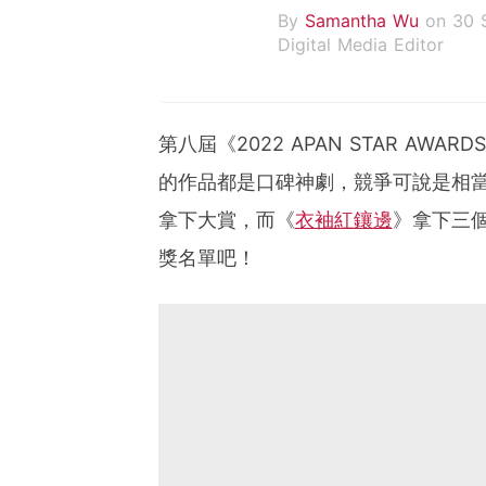
By
Samantha Wu
on 30 
Digital Media Editor
第八屆《2022 APAN STAR AW
的作品都是口碑神劇，競爭可說是相
拿下大賞，而《
衣袖紅鑲邊
》拿下三
獎名單吧！