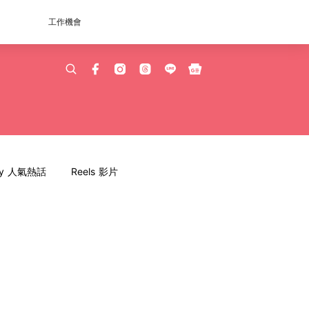
工作機會
dy 人氣熱話
Reels 影片