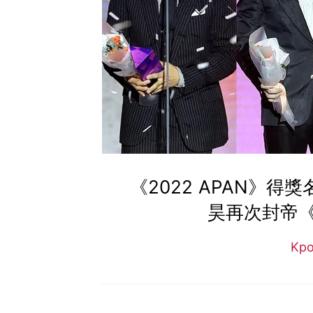
《2022 APAN》
昊再次封帝
Kp