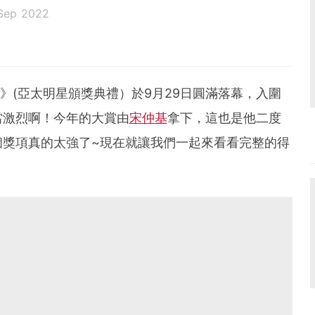
Sep 2022
ARDS》(亞太明星頒獎典禮）於9月29日圓滿落幕，入圍
當激烈啊！今年的大賞由
宋仲基
拿下，這也是他二度
個獎項真的太強了~現在就讓我們一起來看看完整的得