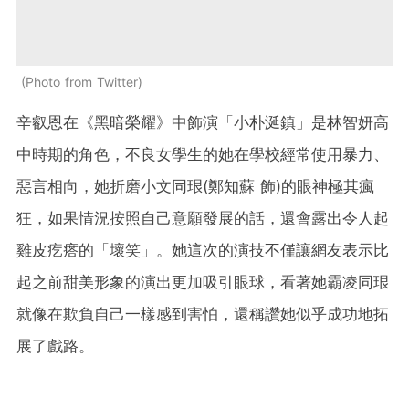
Photo from Twitter
辛叡恩在《黑暗榮耀》中飾演「小朴涎鎮」是林智妍高
中時期的角色，不良女學生的她在學校經常使用暴力、
惡言相向，她折磨小文同珢(鄭知蘇 飾)的眼神極其瘋
狂，如果情況按照自己意願發展的話，還會露出令人起
雞皮疙瘩的「壞笑」。她這次的演技不僅讓網友表示比
起之前甜美形象的演出更加吸引眼球，看著她霸凌同珢
就像在欺負自己一樣感到害怕，還稱讚她似乎成功地拓
展了戲路。