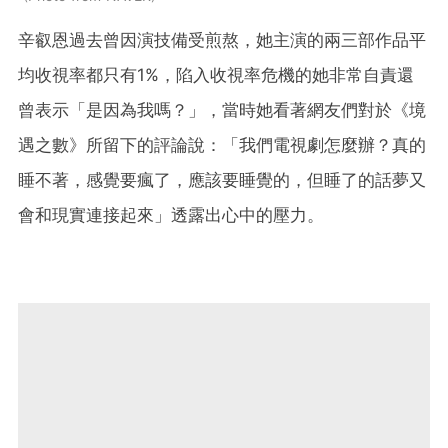
辛叡恩過去曾因演技備受煎熬，她主演的兩三部作品平
均收視率都只有1%，陷入收視率危機的她非常自責還
曾表示「是因為我嗎？」，當時她看著網友們對於《境
遇之數》所留下的評論說：「我們電視劇怎麼辦？真的
睡不著，感覺要瘋了，應該要睡覺的，但睡了的話夢又
會和現實連接起來」透露出心中的壓力。