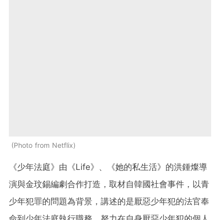
Photo from Netflix
《少年法庭》由《Life》、《她的私生活》的洪鍾燦導
演與金玟錫編劇合作打造，取材自韓國社會事件，以青
少年犯罪的問題為背景，講述的是
厭惡少年犯的法官奉
命到少年法庭執行職務，努力在自身厭惡少年犯的個人