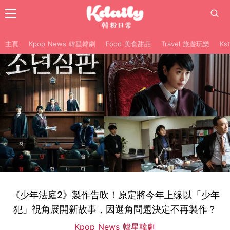
主頁
Kpop News 韓星韓劇
Food 美食甜品
Travel 旅遊玩樂
Ks
《少年法庭2》製作告吹！原定將今年上缐以「少年
犯」視角展開新故事，因選角問題決定不再製作？
Kpop News 韓星韓劇