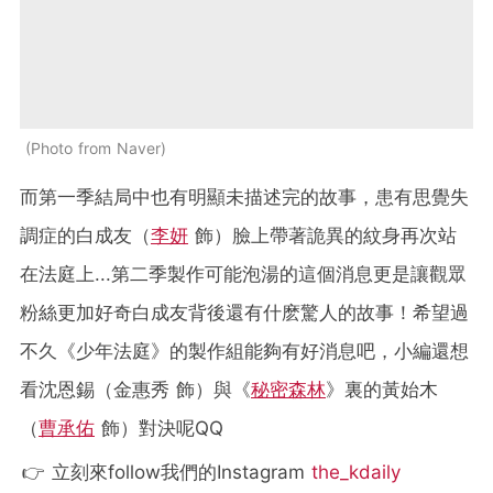
Photo from Naver
而第一季結局中也有明顯未描述完的故事，患有思覺失
調症的白成友（
李妍
飾）臉上帶著詭異的紋身再次站
在法庭上...第二季製作可能泡湯的這個消息更是讓觀眾
粉絲更加好奇白成友背後還有什麽驚人的故事！希望過
不久《少年法庭》的製作組能夠有好消息吧，小編還想
看沈恩錫（金惠秀 飾）與《
秘密森林
》裏的黃始木
（
曹承佑
飾）對決呢QQ
👉 立刻來follow我們的Instagram
the_kdaily