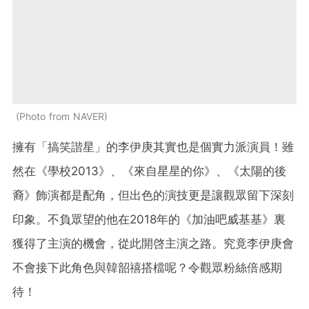
Photo from NAVER
擁有「搞笑諧星」的李伊庚其實也是個實力派演員！雖
然在《學校2013》、《來自星星的你》、《太陽的後
裔》飾演都是配角，但出色的演技更是讓觀眾留下深刻
印象。不負眾望的他在2018年的《加油吧威基基》裏
獲得了主演的機會，從此開啓主演之路。究竟李伊庚會
不會接下此角色與韓韶禧搭檔呢？令觀眾粉絲倍感期
待！