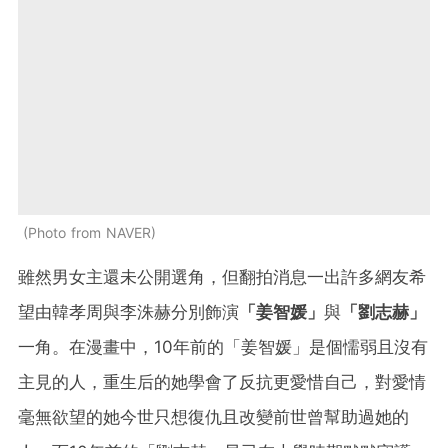
Photo from NAVER
雖然男女主還未公開選角，但翻拍消息一出許多網友希
望由韓孝周與李洙赫分別飾演
「姜智媛」
與
「劉志赫」
一角。在漫畫中，10年前的「姜智媛」是個懦弱且沒有
主見的人，重生后的她學會了反抗更愛惜自己，對愛情
毫無欲望的她今世只想復仇且改變前世曾幫助過她的