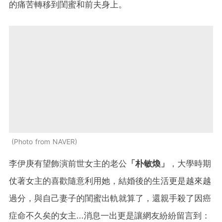
的痛苦轉移到閨蜜和前夫身上。
Photo from NAVER
李伊庚有望飾演前世女主的老公
「朴敏煥」
，大學時期
仗著女主的喜歡隨意利用她，結婚後的生活更是越來越
過分，與自己妻子的閨蜜出軌就算了，還親手殺了因癌
症命不久矣的女主...消息一出更是讓網友紛紛留言到：