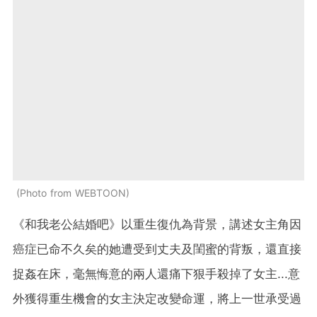
Photo from WEBTOON
《和我老公結婚吧》以重生復仇為背景，講述女主角因
癌症已命不久矣的她遭受到丈夫及閨蜜的背叛，還直接
捉姦在床，毫無悔意的兩人還痛下狠手殺掉了女主...意
外獲得重生機會的女主決定改變命運，將上一世承受過