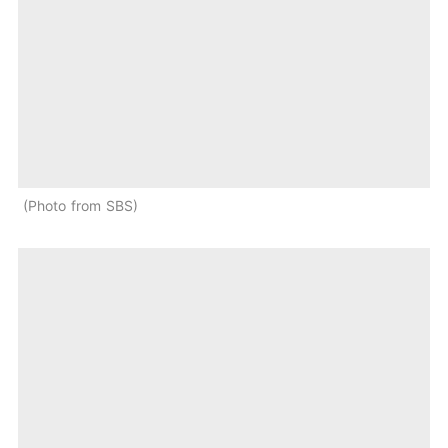
Photo from SBS