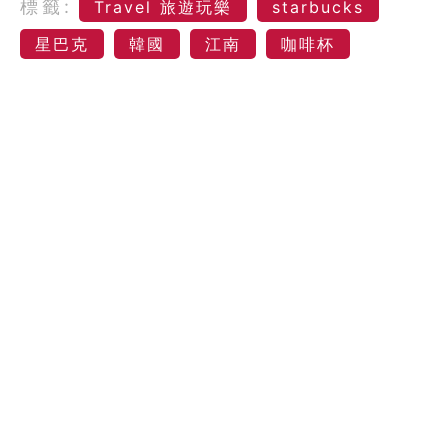
標籤:
Travel 旅遊玩樂
starbucks
星巴克
韓國
江南
咖啡杯