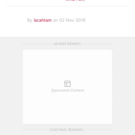
By
iscahtam
on 02 Nov 2016
ADVERTISEMENT
Sponsored Content
CONTINUE READING