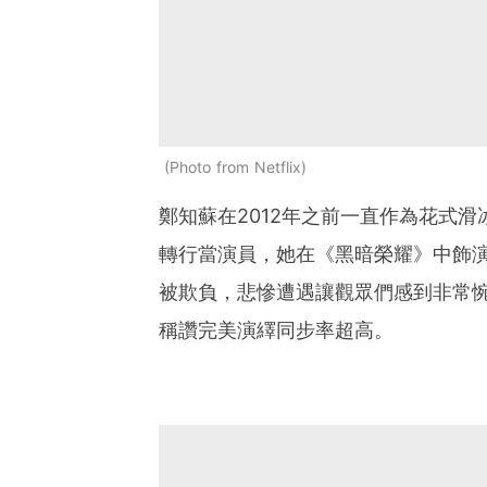
Photo from Netflix
鄭知蘇在2012年之前一直作為花式
轉行當演員，她在《黑暗榮耀》中飾
被欺負，悲慘遭遇讓觀眾們感到非常
稱讚完美演繹同步率超高。