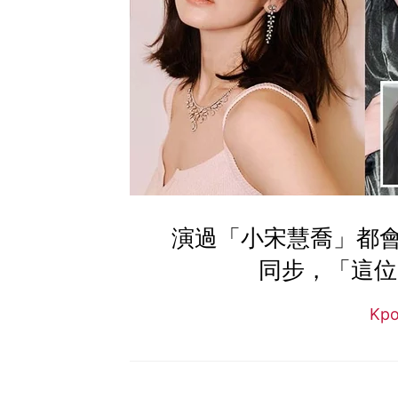
演過「小宋慧喬」都
同步，「這位
Kp