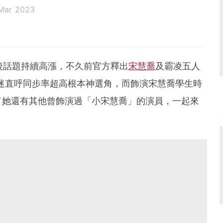
Mar 2023
後話題持續高漲，不久前官方釋出
宋慧喬
及霸凌五人
迷直呼同步率超高根本神選角，而飾演宋慧喬學生時
了她還有其他曾飾演過「小宋慧喬」的演員，一起來