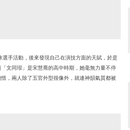
滑冰選手活動，後來發現自己在演技方面的天賦，於是
演「文同珢」是宋慧喬的高中時期，她毫無力量不停
惋惜，兩人除了五官外型很像外，就連神韻氣質都被