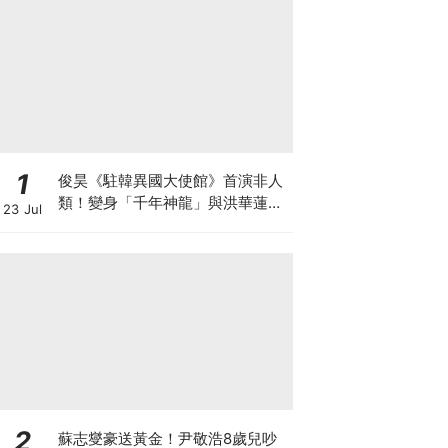
1
俊昊《駐韓異國大使館》首演非人
類！變身「千年神龍」與洪華蓮大
23 Jul
談奇幻人神戀
2
蘇志燮豪送黃金！尹敬浩8歲兒吵