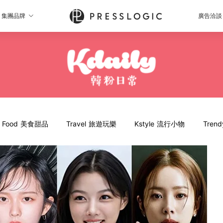
集團品牌
廣告洽談
Food 美食甜品
Travel 旅遊玩樂
Kstyle 流行小物
Tren