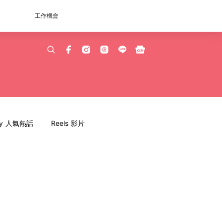
工作機會
dy 人氣熱話
Reels 影片