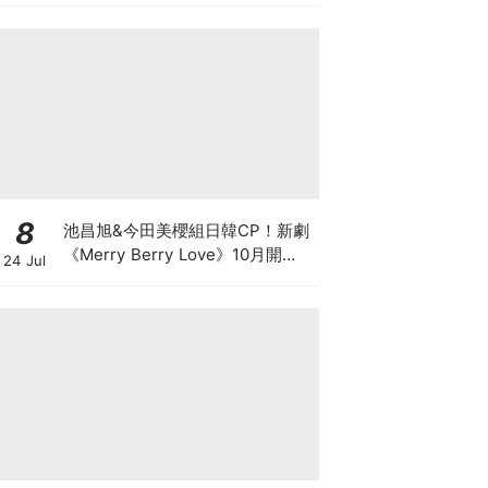
8
池昌旭&今田美櫻組日韓CP！新劇
《Merry Berry Love》10月開
24 Jul
播，體型差太心動～