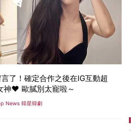
言了！確定合作之後在IG互動超
女神♥ 歐膩別太寵啦～
op News 韓星韓劇