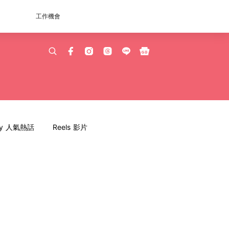
工作機會
dy 人氣熱話
Reels 影片