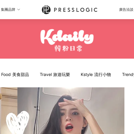
集團品牌
廣告洽談
Food 美食甜品
Travel 旅遊玩樂
Kstyle 流行小物
Tren