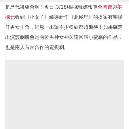
是歷代級組合啊！今日(3/28)根據韓媒報導
全智賢
與
姜
棟元
收到《小女子》編導新作《北極星》的提案有望擔
任男女主角，消息一出讓不少粉絲都超期待！如果確定
出演該劇將會是兩位男神女神久違回歸小螢幕的作品，
也是兩人首次合作的電視劇。