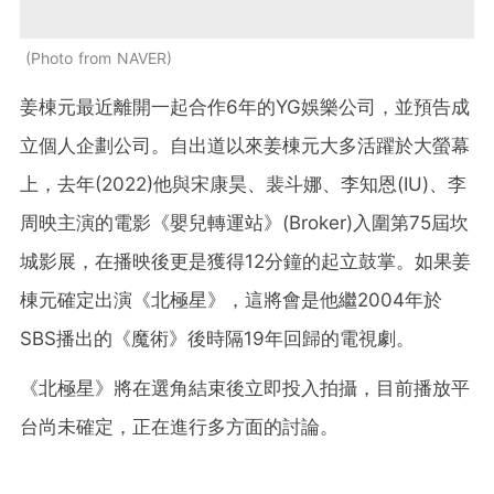
Photo from NAVER
姜棟元最近離開一起合作6年的YG娛樂公司，並預告成
立個人企劃公司。自出道以來姜棟元大多活躍於大螢幕
上，去年(2022)他與宋康昊、裴斗娜、李知恩(IU)、李
周映主演的電影《嬰兒轉運站》(Broker)入圍第75屆坎
城影展，在播映後更是獲得12分鐘的起立鼓掌。如果姜
棟元確定出演《北極星》，這將會是他繼2004年於
SBS播出的《魔術》後時隔19年回歸的電視劇。
《北極星》將在選角結束後立即投入拍攝，目前播放平
台尚未確定，正在進行多方面的討論。