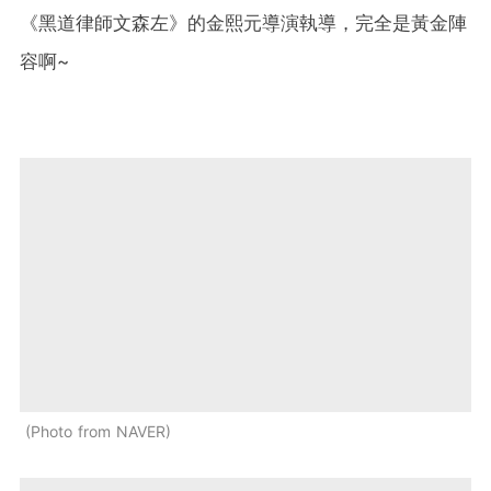
《黑道律師文森左》的金熙元導演執導，完全是黃金陣
容啊~
Photo from NAVER