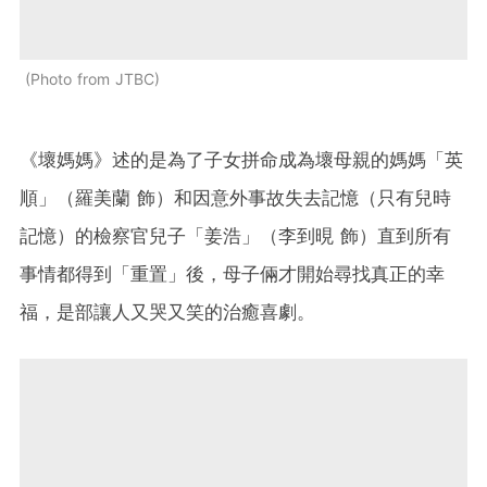
Photo from JTBC
《壞媽媽》述的是為了子女拼命成為壞母親的媽媽「英
順」（羅美蘭 飾）和因意外事故失去記憶（只有兒時
記憶）的檢察官兒子「姜浩」（李到晛 飾）直到所有
事情都得到「重置」後，母子倆才開始尋找真正的幸
福，是部讓人又哭又笑的治癒喜劇。