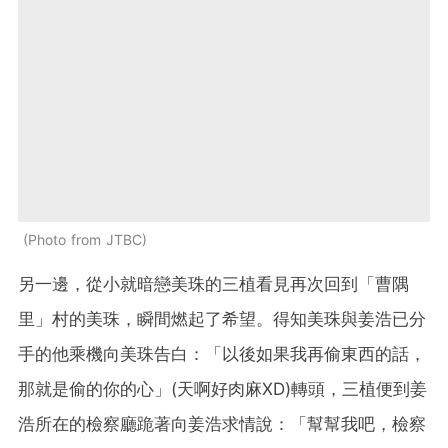
Photo from JTBC
另一邊，從小就暗戀美珠的三植看見再次回到「曹隅
里」村的美珠，瞬間燃起了希望。得知美珠與姜浩已分
手的他乘機向美珠告白：「以後如果我再偷東西的話，
那就是偷的你的心」(天啊好肉麻XD)轉頭，三植便到姜
浩所在的檢察廳跪著向姜浩求情說：「幫幫我吧，檢察