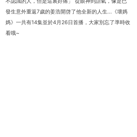
不認識的人，但是這裏好痛」 從眼神到語氣，像是已
發生意外重返7歲的姜浩開啓了他全新的人生...《壞媽
媽》一共有14集並於4月26日首播，大家別忘了準時收
看哦~