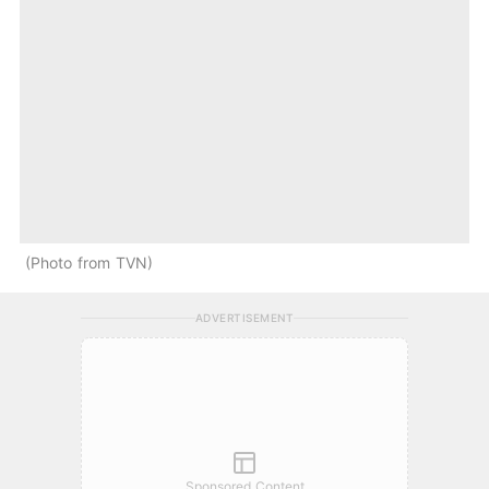
Photo from TVN
ADVERTISEMENT
Sponsored Content