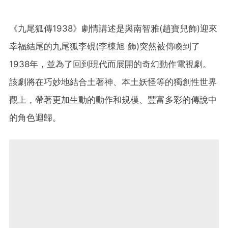
《九尾狐傳1938》劇情講述是與南智雅(趙寶兒飾)迎來
幸福結尾的九尾狐李硯(李棟旭 飾)突然被傳喚到了
1938年，並為了回到現代而展開的奇幻動作電視劇。
該劇將在巧妙地結合土著神、本土妖怪等的獨創性世界
觀上，帶著更加生動的動作和規模、豐富多彩的傳說中
的角色迴歸。