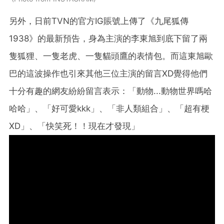
另外，日前TVN的官方IG賬號上傳了《九尾狐傳
1938》的最新預告，身為主演的李東旭到底下留了兩
隻狐狸、一隻老虎、一隻貓頭鷹的表情包。而這東旭歐
巴的這波操作也引來其他三位主演的留言XD覺得他們
十分有趣的網友紛紛留言表示：「動物...動物世界嗎哈
哈哈」、「好可愛kkk」、「非人類組合」、「超有梗
XD」、「快笑死！！現在才發現」