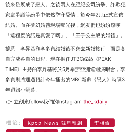
後來發展成了戀人。之後兩人在經紀公司紛爭、詐欺犯
家庭爭議等紛爭中依然堅守愛情，於今年2月正式宣佈
結婚。而在夢幻婚禮現場曝光後，網友們也紛紛感嘆
「這程度的話是真愛了啊」、「王子公主般的婚禮」。
據悉，李昇基和李多寅結婚後不會去新婚旅行，而是各
自完成各自的日程。現在擔任JTBC綜藝《PEAK
TIME》主持的李昇基將於5月舉辦亞洲巡迴演唱會，李
多寅則將通過預計今年播出的MBC新劇《戀人》時隔3
年迴歸小螢幕。
👉 立刻來follow我們的Instagram
the_kdaily
標籤:
Kpop News 韓星韓劇
李相侖