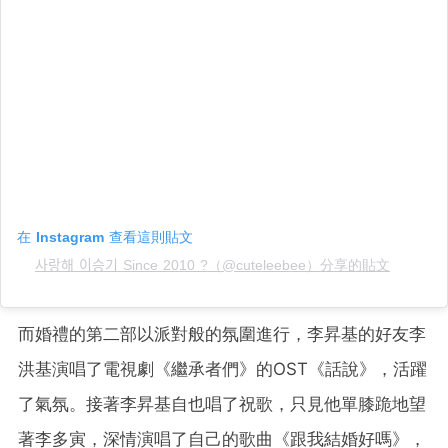
在 Instagram 查看這則貼文
사랑해 이승기 Since 2010 ?（@cuteleebee）分享的貼文
而婚禮的第二部以派對般的氛圍進行，李昇基的好友李
洪基演唱了電視劇《繼承者們》的OST《話說》，活躍
了氣氛。接著李昇基自也唱了祝歌，只見他單膝跪地望
著李多寅，深情演唱了自己的歌曲《跟我結婚好嗎》，