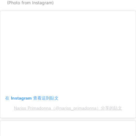
Photo from Instagram
在 Instagram 查看這則貼文
Nariss Primadonna（@nariss_primadonna）分享的貼文