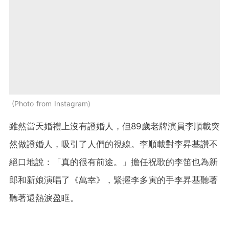
Photo from Instagram
雖然當天婚禮上沒有證婚人，但89歲老牌演員李順載突
然做證婚人，吸引了人們的視線。李順載對李昇基讚不
絕口地說：「真的很有前途。」擔任祝歌的李笛也為新
郎和新娘演唱了《萬幸》，緊握李多寅的手李昇基聽著
聽著還熱淚盈眶。