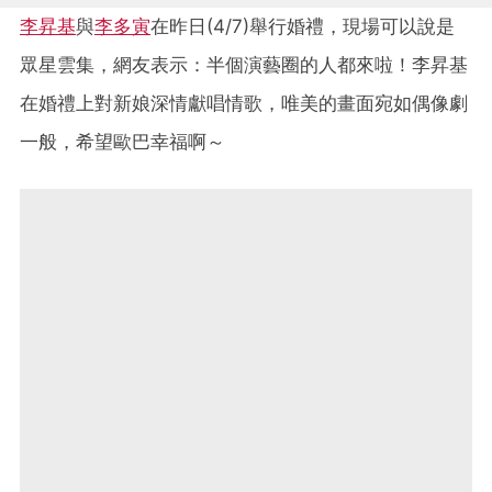
李昇基
與
李多寅
在昨日(4/7)舉行婚禮，現場可以說是
眾星雲集，網友表示：半個演藝圈的人都來啦！李昇基
在婚禮上對新娘深情獻唱情歌，唯美的畫面宛如偶像劇
一般，希望歐巴幸福啊～