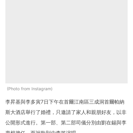
Photo from Instagram
李昇基與李多寅7日下午在首爾江南區三成洞首爾帕納
斯大酒店舉行了婚禮，只邀請了家人和親朋好友，以非
公開形式進行。第一部、第二部司儀分別由劉在錫與李
壽根擔任，而祝歌則由李笛演唱。