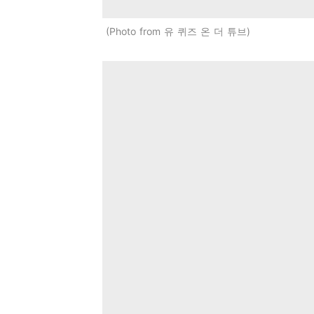
Photo from 유 퀴즈 온 더 튜브