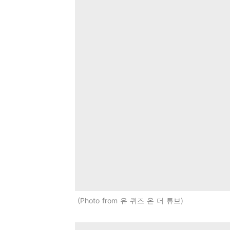
Photo from 유 퀴즈 온 더 튜브