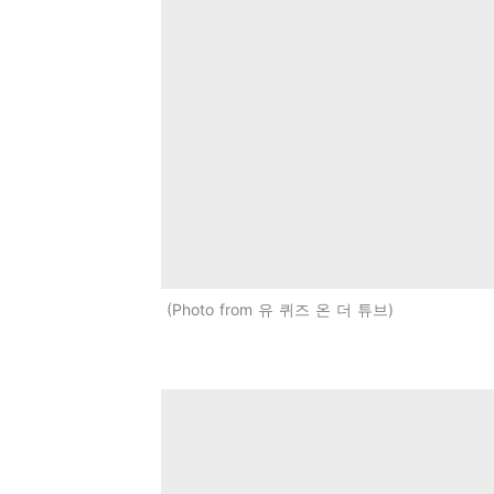
Photo from 유 퀴즈 온 더 튜브