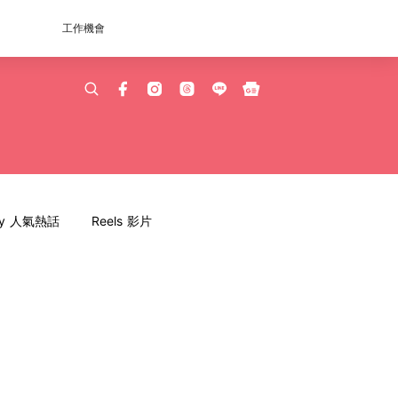
工作機會
dy 人氣熱話
Reels 影片