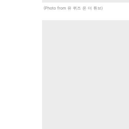
Photo from 유 퀴즈 온 더 튜브