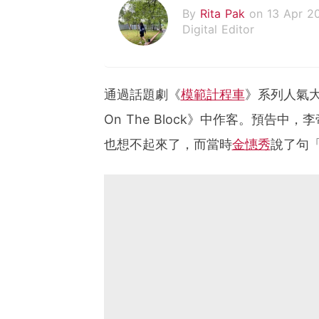
By
Rita Pak
on 13 Apr 2
Digital Editor
通過話題劇《
模範計程車
》系列人氣
On The Block》中作客。預告中，
也想不起來了，而當時
金憓秀
說了句