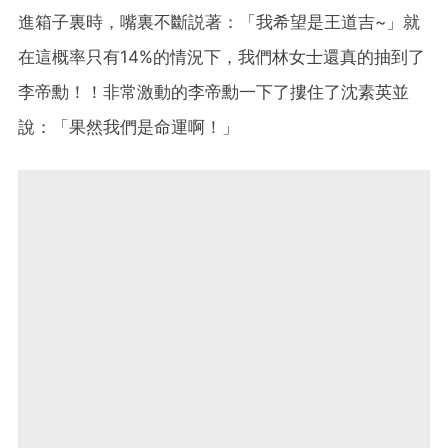
進箱子裏時，嘴裏不斷説著：「我希望是王道吉~」就
在這概率只有14%的情況下，我們林女士還真的抽到了
李帝勳！！非常激動的李帝勳一下了摟住了沈素英並
說：「果然我們是命運啊！」