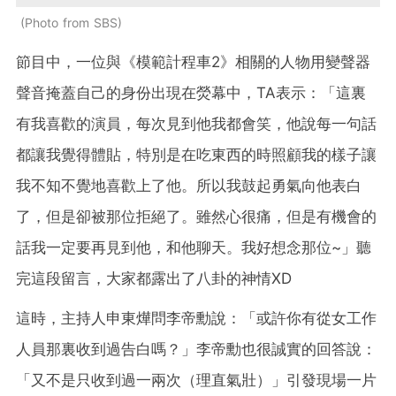
Photo from SBS
節目中，一位與《模範計程車2》相關的人物用變聲器
聲音掩蓋自己的身份出現在熒幕中，TA表示：「這裏
有我喜歡的演員，每次見到他我都會笑，他說每一句話
都讓我覺得體貼，特別是在吃東西的時照顧我的樣子讓
我不知不覺地喜歡上了他。所以我鼓起勇氣向他表白
了，但是卻被那位拒絕了。雖然心很痛，但是有機會的
話我一定要再見到他，和他聊天。我好想念那位~」聽
完這段留言，大家都露出了八卦的神情XD
這時，主持人申東燁問李帝勳說：「或許你有從女工作
人員那裏收到過告白嗎？」李帝勳也很誠實的回答說：
「又不是只收到過一兩次（理直氣壯）」引發現場一片