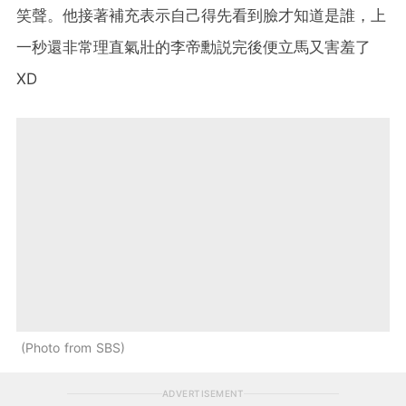
笑聲。他接著補充表示自己得先看到臉才知道是誰，上
一秒還非常理直氣壯的李帝勳説完後便立馬又害羞了
XD
Photo from SBS
ADVERTISEMENT