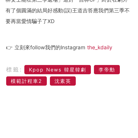
有了個圓滿的結局好感動(誤)王道吉答應我們第三季不
要再當愛情騙子了XD
👉 立刻來follow我們的Instagram
the_kdaily
標籤:
Kpop News 韓星韓劇
李帝勳
模範計程車2
沈素英