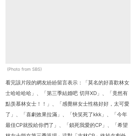
Photo from SBS
看完該片段的網友紛紛留言表示：「莫名的好喜歡林女
士哈哈哈哈」、「第三季結婚吧 切拜XD」、「竟然有
點羡慕林女士！！」、「感覺林女士性格好好，太可愛
了」、「喜劇效果拉滿」、「快笑死了kkk」、「今年
最佳CP就投給你們了」、「鎖死我愛的CP」、「希望
林女士能在第三季返場」這對「吉林CP」終於在劇外