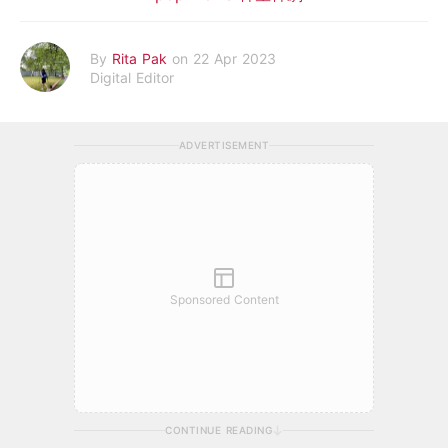
By
Rita Pak
on 22 Apr 2023
Digital Editor
ADVERTISEMENT
Sponsored Content
CONTINUE READING