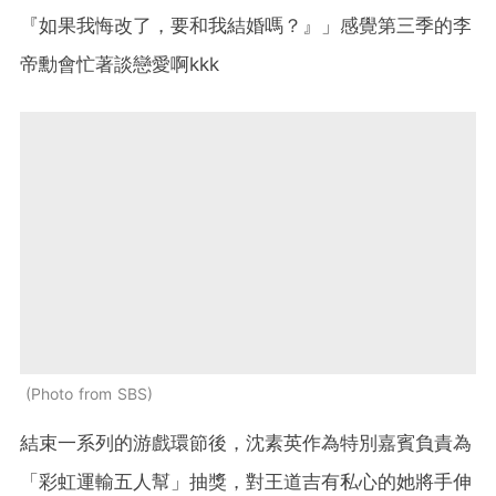
『如果我悔改了，要和我結婚嗎？』」感覺第三季的李
帝勳會忙著談戀愛啊kkk
Photo from SBS
結束一系列的游戲環節後，沈素英作為特別嘉賓負責為
「彩虹運輸五人幫」抽獎，對王道吉有私心的她將手伸