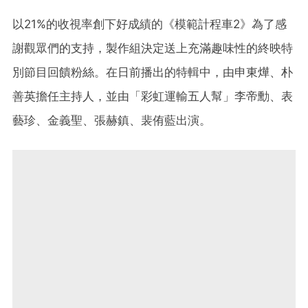
以21%的收視率創下好成績的《模範計程車2》為了感
謝觀眾們的支持，製作組決定送上充滿趣味性的終映特
別節目回饋粉絲。在日前播出的特輯中，由申東燁、朴
善英擔任主持人，並由「彩虹運輸五人幫」李帝勳、表
藝珍、金義聖、張赫鎮、裴侑藍出演。