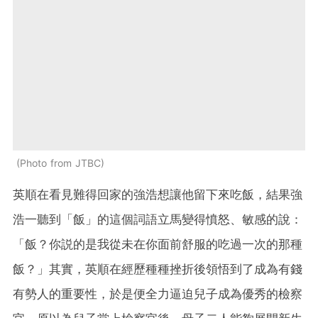
Photo from JTBC
英順在看見難得回家的強浩想讓他留下來吃飯，結果強
浩一聽到「飯」的這個詞語立馬變得憤怒、敏感的說：
「飯？你説的是我從未在你面前舒服的吃過一次的那種
飯？」其實，英順在經歷種種挫折後領悟到了成為有錢
有勢人的重要性，於是便全力逼迫兒子成為優秀的檢察