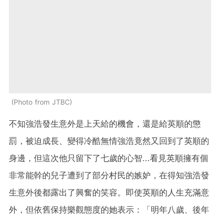
Photo from JTBC
不知強浩發生意外是上天給的機會，還是給英順的懲
罰，被迫成長、變得冷酷無情強浩竟然又回到了英順的
身邊，但這次他只留下了七歲的心智...看見英順擁有個
非常能幹的兒子遭到了部分村民的嫉妒，在得知強浩發
生意外後都露出了興奮的笑容。即使英順的人生充滿意
外，但依舊保持樂觀態度的她表示：「明年八歲、後年