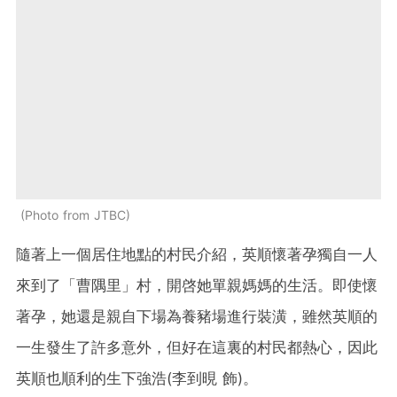
Photo from JTBC
隨著上一個居住地點的村民介紹，英順懷著孕獨自一人
來到了「曹隅里」村，開啓她單親媽媽的生活。即使懷
著孕，她還是親自下場為養豬場進行裝潢，雖然英順的
一生發生了許多意外，但好在這裏的村民都熱心，因此
英順也順利的生下強浩(李到晛 飾)。