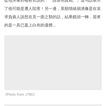
從他哭著對檢察官説的：「請查明真相。」這句話表示
了他可能是遭人陷害！另一邊，英順情緒崩潰像是在哀
求負責人說想在見一面之類的話，結果鏡頭一轉，迎來
的是一具已蓋上白布的遺體...
Photo from JTBC