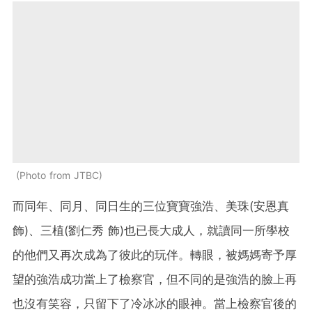
Photo from JTBC
而同年、同月、同日生的三位寶寶強浩、美珠(安恩真
飾)、三植(劉仁秀 飾)也已長大成人，就讀同一所學校
的他們又再次成為了彼此的玩伴。轉眼，被媽媽寄予厚
望的強浩成功當上了檢察官，但不同的是強浩的臉上再
也沒有笑容，只留下了冷冰冰的眼神。當上檢察官後的