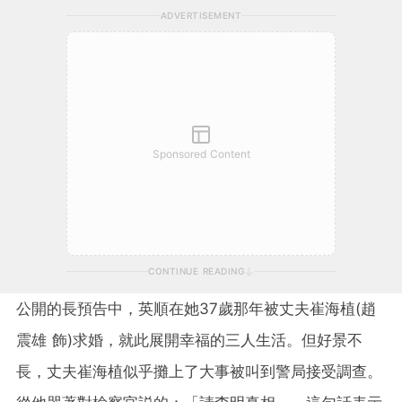
ADVERTISEMENT
Sponsored Content
CONTINUE READING
公開的長預告中，英順在她37歲那年被丈夫崔海植(趙
震雄 飾)求婚，就此展開幸福的三人生活。但好景不
長，丈夫崔海植似乎攤上了大事被叫到警局接受調查。