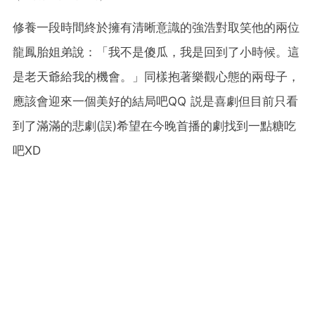
修養一段時間終於擁有清晰意識的強浩對取笑他的兩位
龍鳳胎姐弟說：「我不是傻瓜，我是回到了小時候。這
是老天爺給我的機會。」同樣抱著樂觀心態的兩母子，
應該會迎來一個美好的結局吧QQ 説是喜劇但目前只看
到了滿滿的悲劇(誤)希望在今晚首播的劇找到一點糖吃
吧XD