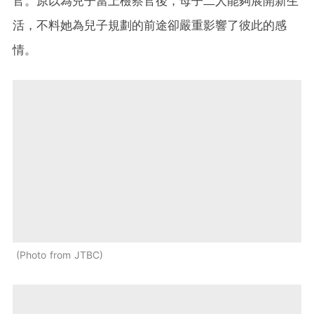
官。原以為兒子當上檢察官後，母子二人能夠展開新生
活，不料她為兒子規劃的前途卻嚴重影響了彼此的感
情。
Photo from JTBC