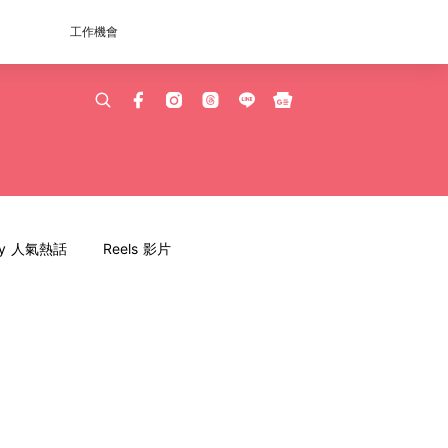
工作機會
dy 人氣熱話
Reels 影片