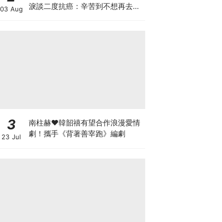
淚談二度抗癌：辛苦到不想再去回
03 Aug
想
3
南柱赫♥韓韶禧有望合作浪漫愛情
劇！攜手《背著善宰跑》編劇
23 Jul