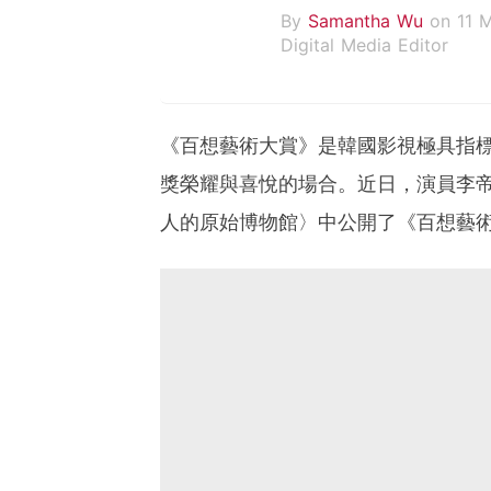
By
Samantha Wu
on 11 
Digital Media Editor
《百想藝術大賞》是韓國影視極具指
獎榮耀與喜悅的場合。近日，演員李帝
人的原始博物館〉中公開了《百想藝