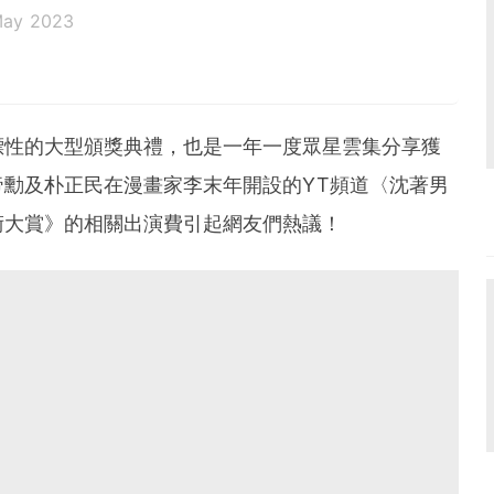
May 2023
標性的大型頒獎典禮，也是一年一度眾星雲集分享獲
勳及朴正民在漫畫家李末年開設的YT頻道〈沈著男
術大賞》的相關出演費引起網友們熱議！