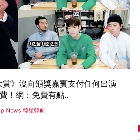
大賞》沒向頒獎嘉賓支付任何出演
費！網：免費有點..
op News 韓星韓劇