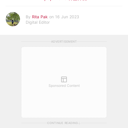
By
Rita Pak
on 16 Jun 2023
Digital Editor
ADVERTISEMENT
Sponsored Content
CONTINUE READING