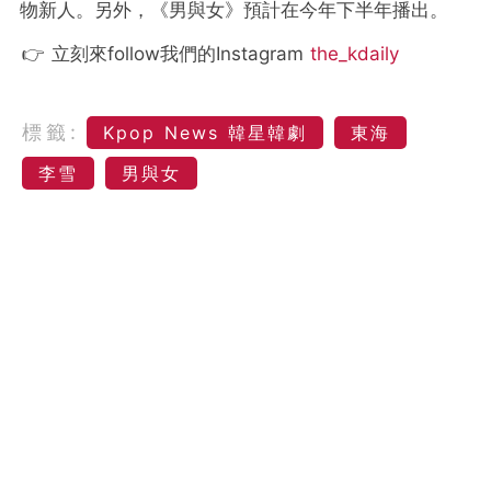
物新人。
另外，《男與女》預計在今年下半年播出。
👉 立刻來follow我們的Instagram
the_kdaily
標籤:
Kpop News 韓星韓劇
東海
李雪
男與女