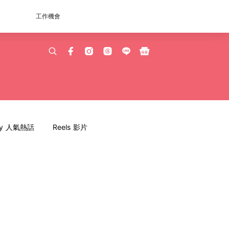
工作機會
dy 人氣熱話
Reels 影片