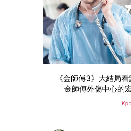
《金師傅3》大結局看
金師傅外傷中心的
Kp