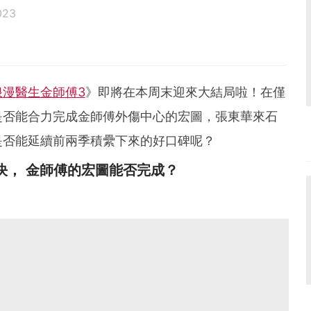
023
浪漫醫生金師傅3
》即將在本周末迎來大結局啦！在僅
是否能合力完成金師傅外傷中心的宏圖，張東華來石
是否能延續前兩季積纍下來的好口碑呢？
決， 金師傅的宏圖能否完成？