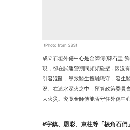
Photo from SBS
成立石垣外傷中心是金師傅(韓石圭 
現，卻在試運營期間頻頻碰壁...因
引發混亂，導致醫生擅離職守，發生
況。在這水深火之中，預算政策委員
大火災。究竟金師傅能否守住外傷中
#宇鎮、恩彩、東柱等「棱角石們