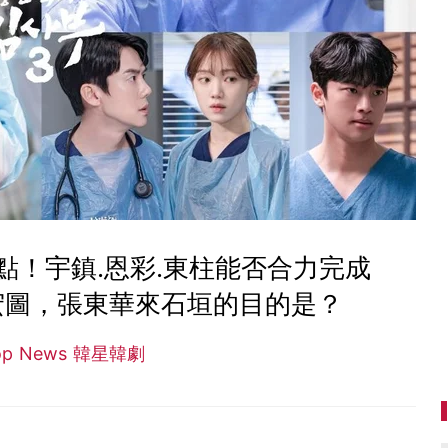
點！宇鎮.恩彩.東柱能否合力完成
宏圖，張東華來石垣的目的是？
op News 韓星韓劇