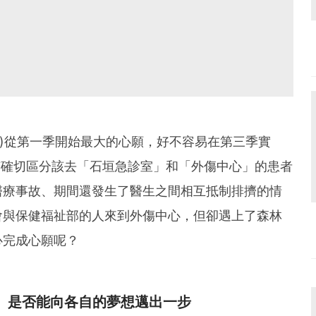
飾)從第一季開始最大的心願，好不容易在第三季實
沒有確切區分該去「石垣急診室」和「外傷中心」的患者
醫療事故、期間還發生了醫生之間相互抵制排擠的情
會與保健福祉部的人來到外傷中心，但卻遇上了森林
心完成心願呢？
」是否能向各自的夢想邁出一步