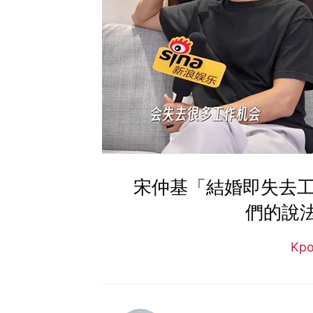
宋仲基「結婚即失去工作
們的說法
Kp