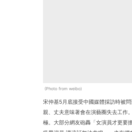
Photo from weibo
宋仲基5月底接受中國媒體採訪時被
親、丈夫意味著會在演藝圈失去工作
極。大部分網友砲轟「女演員才更要