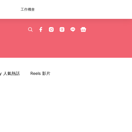
工作機會
dy 人氣熱話
Reels 影片