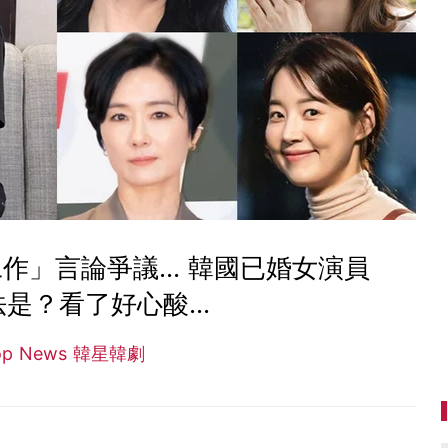
」言論爭議... 韓國已婚女演員
是？看了好心酸...
op News 韓星韓劇