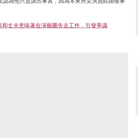
友認為他只是講出事實，因為本來男女演員結婚後事
父親和丈夫意味著在演藝圈失去工作」引發爭議