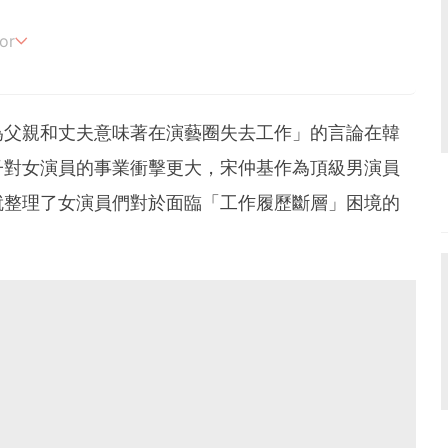
or
追劇。
為父親和丈夫意味著在演藝圈失去工作」的言論在韓
子對女演員的事業衝擊更大，宋仲基作為頂級男演員
就整理了女演員們對於面臨「工作履歷斷層」困境的