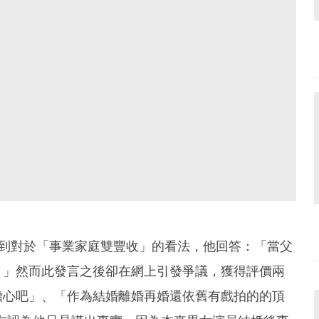
問到對於「事業家庭雙豐收」的看法，他回答：「當父
。」然而此發言之後卻在網上引發爭議，獲得評價兩
擔心吧」、「作為結婚離婚再婚還依舊有戲拍的的頂