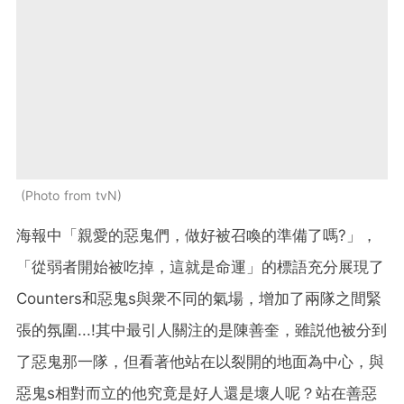
Photo from tvN
海報中「親愛的惡鬼們，做好被召喚的準備了嗎?」，
「從弱者開始被吃掉，這就是命運」的標語充分展現了
Counters和惡鬼s與衆不同的氣場，增加了兩隊之間緊
張的氛圍...!其中最引人關注的是陳善奎，雖説他被分到
了惡鬼那一隊，但看著他站在以裂開的地面為中心，與
惡鬼s相對而立的他究竟是好人還是壞人呢？站在善惡