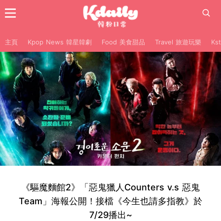
主頁
Kpop News 韓星韓劇
Food 美食甜品
Travel 旅遊玩樂
Ks
《驅魔麵館2》「惡鬼獵人Counters v.s 惡鬼
Team」海報公開！接檔《今生也請多指教》於
7/29播出~