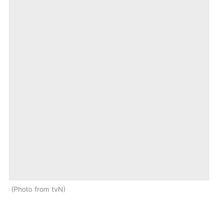
Photo from tvN