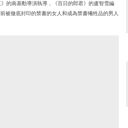
王》的南基勳導演執導，《百日的郎君》的盧智雪編
年前被徹底封印的禁書的女人和成為禁書犧牲品的男人