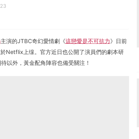
023
a
主演的JTBC奇幻愛情劇《
這戀愛是不可抗力
》日前
於Netflix上缐。官方近日也公開了演員們的劇本研
期待以外，黃金配角陣容也備受關注！