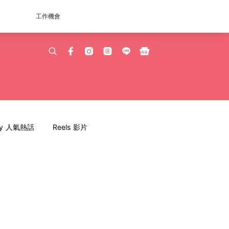
工作機會
dy 人氣熱話
Reels 影片