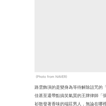
Photo from NAVER
路雲飾演的是變身為等待解除詛咒的
佳甚至還帶點搞笑氣質的王牌律師「
衫散發著香味的端莊男人，無論在哪