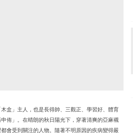
「木盒」主人，也是長得帥、三觀正、學習好、體育
張申侑」。在晴朗的秋日陽光下，穿著清爽的亞麻襯
裡都會受到關注的人物。隨著不明原因的疾病變得嚴