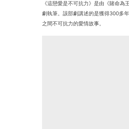
《這戀愛是不可抗力》是由《賭命為
劇執筆。該部劇講述的是獲得300多
之間不可抗力的愛情故事。