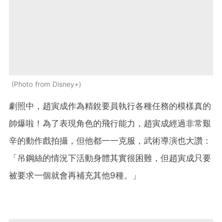
Photo from Disney+
劇照中，趙寅成作為精銳要員執行各種任務的模樣真的
帥爆啦！為了表現角色的飛行能力，趙寅成經過非常艱
辛的動作戲拍攝，但他都一一克服，武術導演也大讚：
「吊鋼絲的情況下活動身體其實很困難，但趙寅成只要
被要求一個就會再補充其他9種。」