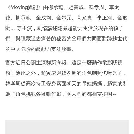
《Moving異能》由柳承龍、趙寅成、韓孝周、車太
鉉、柳承範、金成均、金希元、高允貞、李正河、金度
勳... 等主演，劇情講述隱藏超能力生活於現在的孩子
們，與隱藏過去痛苦的秘密的父母們共同面對跨越世代
的巨大危險的超能力英雄故事。
官方近日公開主演群新海報，這是什麼動作電影既視
感！除此之外，趙寅成與韓孝周的角色劇照也曝光了，
韓孝周從高冷特工變身素面朝天的帶娃媽媽，趙寅成則
為了角色挑戰各種動作戲，兩人真的都相當拼啊～