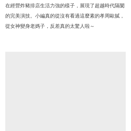
在經營炸豬排店生活力強的樣子，展現了超越時代隔閡
的完美演技。小編真的從沒有看過這麼素的孝周歐膩，
從女神變身老媽子，反差真的太驚人啦～