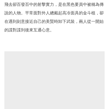
飛去卻百發百中的射擊實力，是在黑色要員中被稱為傳
說的人物。平常面對外人總戴起高冷面具的金斗植，卻
在遇到刻意接近自己的美賢時卸下武裝，兩人從一開始
的諜對諜到後來互通心意。