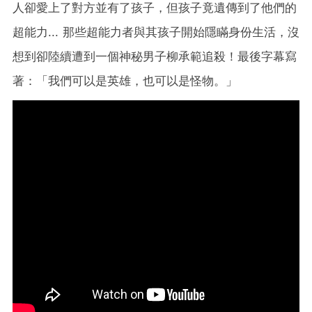
人卻愛上了對方並有了孩子，但孩子竟遺傳到了他們的
超能力... 那些超能力者與其孩子開始隱瞞身份生活，沒
想到卻陸續遭到一個神秘男子柳承範追殺！最後字幕寫
著：「我們可以是英雄，也可以是怪物。」