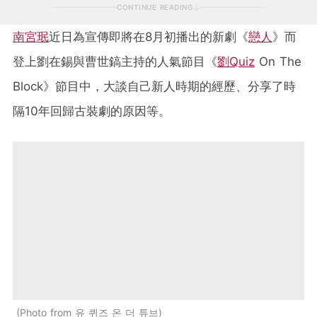
CONTINUE READING
南宮珉
近日為宣傳即將在8月初播出的新劇《
戀人
》而
登上劉在錫與曹世鎬主持的人氣節目《
劉Quiz
On The
Block》節目中，大談自己新人時期的經歷、分享了時
隔10年回歸古裝劇的原因等。
Photo from 유 퀴즈 온 더 튜브