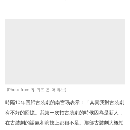
Photo from 유 퀴즈 온 더 튜브
時隔10年回歸古裝劇的南宮珉表示：「其實我對古裝劇
有不好的回憶。我第一次拍古裝劇的時候因為是新人，
在古裝劇的語氣和演技上都很不足。那部古裝劇大概拍