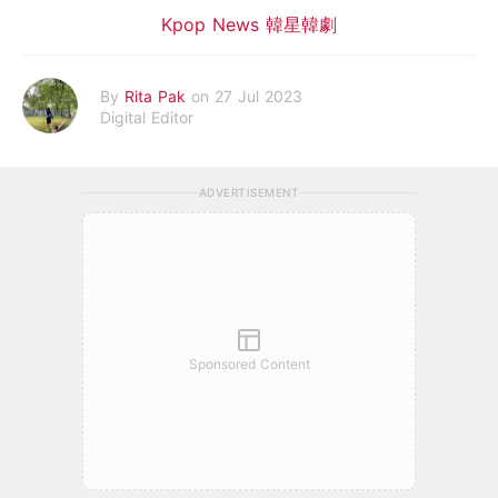
Kpop News 韓星韓劇
By
Rita Pak
on 27 Jul 2023
Digital Editor
ADVERTISEMENT
Sponsored Content