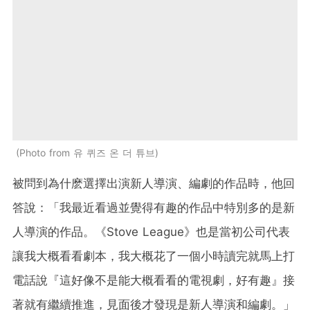
Photo from 유 퀴즈 온 더 튜브
被問到為什麽選擇出演新人導演、編劇的作品時，他回
答說：「我最近看過並覺得有趣的作品中特別多的是新
人導演的作品。《
Stove League
》也是當初公司代表
讓我大概看看劇本，我大概花了一個小時讀完就馬上打
電話說『這好像不是能大概看看的電視劇，好有趣』接
著就有繼續推進，見面後才發現是新人導演和編劇。」