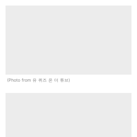
Photo from 유 퀴즈 온 더 튜브