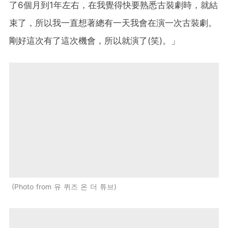
了6個月到1年左右，在我覺得快要熟悉古裝劇時，就結
束了，所以我一直想著總有一天我會在演一次古裝劇。
剛好這次有了這次機會，所以就演了(笑)。」
Photo from 유 퀴즈 온 더 튜브