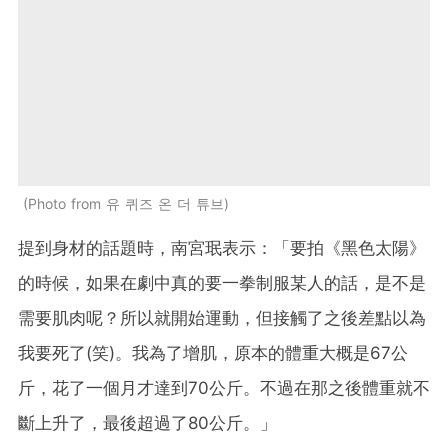
Photo from 유 퀴즈 온 더 튜브
提到身材的話題時，南宮珉表示：「要拍《黑色太陽》
的時候，如果在劇中真的要一拳制服某人的話，是不是
需要肌肉呢？所以就開始運動，但接觸了之後差點以為
我要死了(笑)。我為了增肌，原本的體重大概是67公
斤，花了一個月才達到70公斤。不過在那之後體重就不
斷上升了，最後超過了80公斤。」