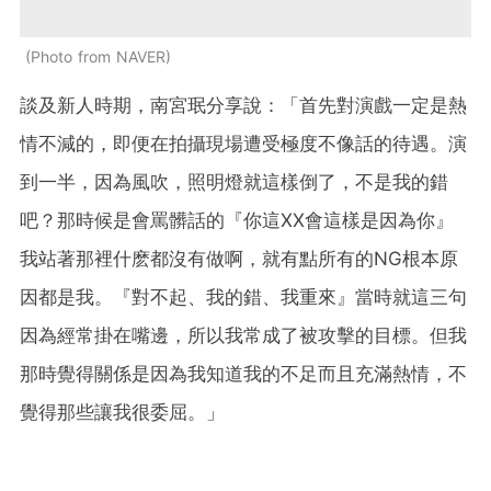
Photo from NAVER
談及新人時期，南宮珉分享說：「首先對演戲一定是熱
情不減的，即便在拍攝現場遭受極度不像話的待遇。演
到一半，因為風吹，照明燈就這樣倒了，不是我的錯
吧？那時候是會罵髒話的『你這XX會這樣是因為你』
我站著那裡什麽都沒有做啊，就有點所有的NG根本原
因都是我。『對不起、我的錯、我重來』當時就這三句
因為經常掛在嘴邊，所以我常成了被攻擊的目標。但我
那時覺得關係是因為我知道我的不足而且充滿熱情，不
覺得那些讓我很委屈。」