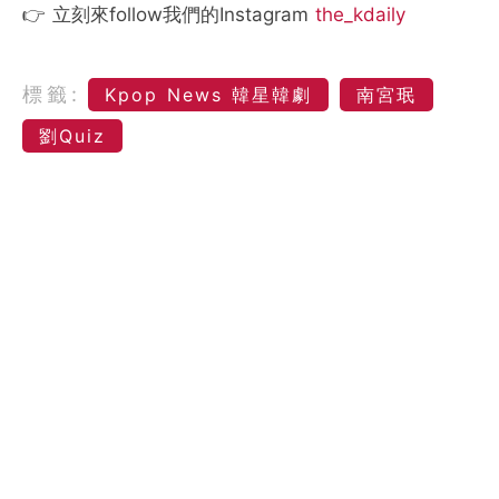
👉 立刻來follow我們的Instagram
the_kdaily
標籤:
Kpop News 韓星韓劇
南宮珉
劉Quiz