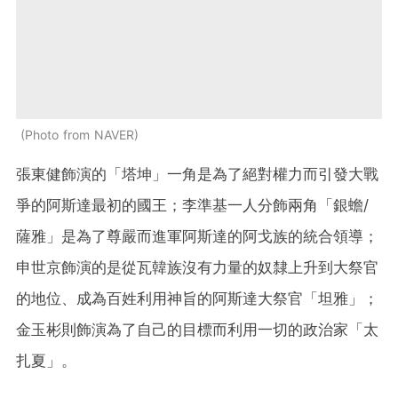
Photo from NAVER
張東健飾演的「塔坤」一角是為了絕對權力而引發大戰
爭的阿斯達最初的國王；李準基一人分飾兩角「銀蟾/
薩雅」是為了尊嚴而進軍阿斯達的阿戈族的統合領導；
申世京飾演的是從瓦韓族沒有力量的奴隸上升到大祭官
的地位、成為百姓利用神旨的阿斯達大祭官
「坦雅」；
金玉彬則飾演為了自己的目標而利用一切的政治家「太
扎夏」。