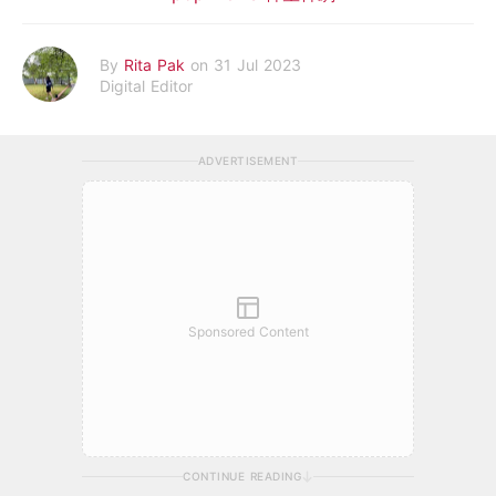
By
Rita Pak
on 31 Jul 2023
Digital Editor
ADVERTISEMENT
Sponsored Content
CONTINUE READING