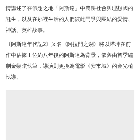
情講述了在假想之地「阿斯達」中農耕社會與理想國的
誕生，以及在那裡生活的人們彼此鬥爭與團結的愛情、
神話、英雄故事。
《阿斯達年代記2》又名《阿拉門之劍》將以塔坤在前
作中佔據王位約八年後的阿斯達為背景，依舊由首季編
劇金榮昡執筆，導演則更換為電影《安市城》的金光植
執導。