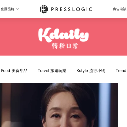
集團品牌
廣告洽談
Food 美食甜品
Travel 旅遊玩樂
Kstyle 流行小物
Tren