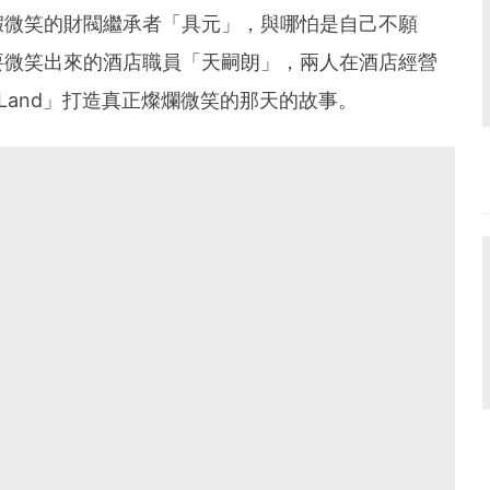
假微笑的財閥繼承者「具元」，與哪怕是自己不願
要微笑出來的酒店職員「天嗣朗」，兩人在酒店經營
he Land」打造真正燦爛微笑的那天的故事。