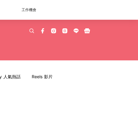
工作機會
dy 人氣熱話
Reels 影片