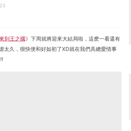
023
來到王之國
》下周就將迎來大結局啦，這麽一看還有
虐太久，很快便和好如初了XD就在我們具總愛情事
!