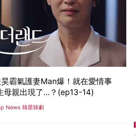
昊霸氣護妻Man爆！就在愛情事
出現了...？(ep13-14)
op News 韓星韓劇