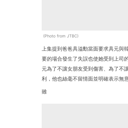
Photo from JTBC
上集提到爸爸具溢勳當面要求具元與
要的場合發生了失誤也使她受到上司
元為了不讓女朋友受到傷害、為了不
利，他也絲毫不留情面並明確表示無
雖