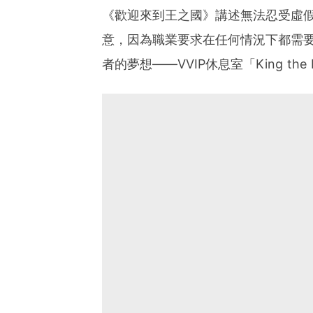
《歡迎來到王之國》講述無法忍受虛
意，因為職業要求在任何情況下都需
者的夢想——VVIP休息室「King t