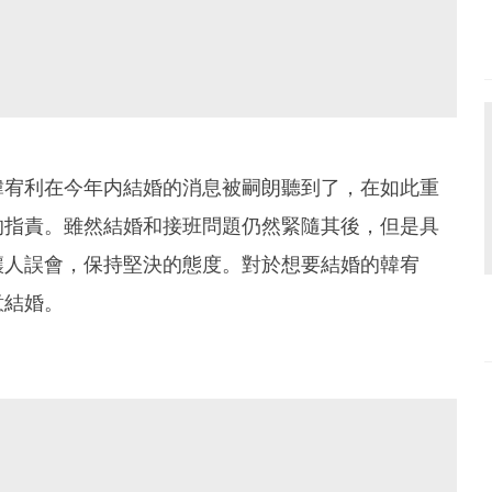
韓宥利在今年内結婚的消息被嗣朗聽到了，在如此重
的指責。雖然結婚和接班問題仍然緊隨其後，但是具
讓人誤會，保持堅決的態度。對於想要結婚的韓宥
意結婚。