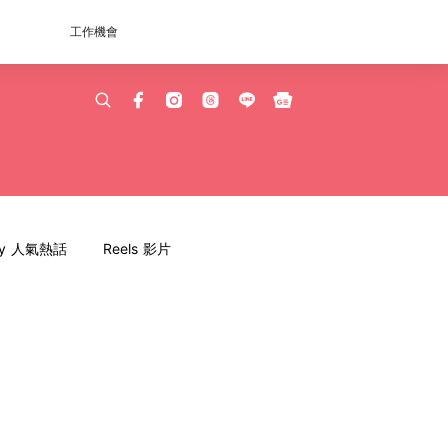
工作機會
dy 人氣熱話
Reels 影片