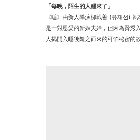
「每晚，陌生的人醒來了」
《睡》由新人導演柳載善 (유재선) 執
是一對恩愛的新婚夫婦，但因為賢秀
人揭開入睡後隨之而來的可怕秘密的故