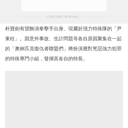
CONTINUE READING
朴寶劍有望飾演拳擊手出身、現屬於强力特殊隊的「尹
東柱」。因意外事故、生計問題等各自原因聚集在一起
的「奧林匹克復仇者聯盟們」將扮演應對兇惡強力犯罪
的特殊專門小組，發揮其各自的特長。