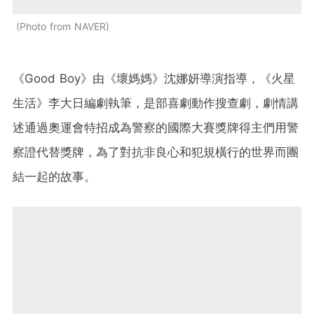
Photo from NAVER
《Good Boy》由《壞媽媽》沈娜妍導演指導，《火星
生活》李大日編劇執筆，是部喜劇動作搜查劇，劇情講
述通過奧運會特招成為警察的國際大賽獎牌得主們用警
察證代替獎牌，為了對抗非良心和犯規橫行的世界而團
結一起的故事。