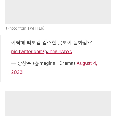
Photo from TWITTER
어떡해 박보검 김소현 굿보이 실화임??
pic.twitter.com/pJhmUrAbYs
— 상상☁️ (@imagine__Drama)
August 4,
2023