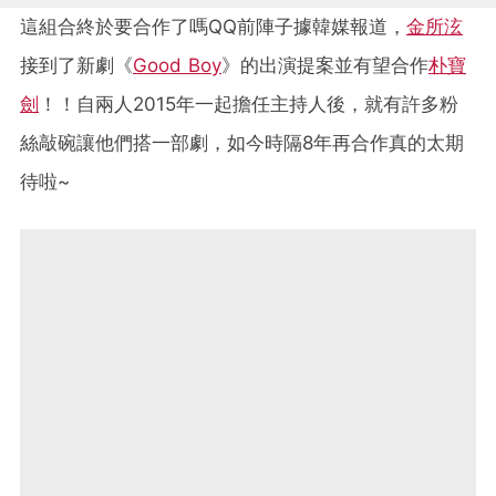
這組合終於要合作了嗎QQ前陣子據韓媒報道，
金所泫
接到了新劇《
Good Boy
》的出演提案並有望合作
朴寶
劍
！！自兩人2015年一起擔任主持人後，就有許多粉
絲敲碗讓他們搭一部劇，如今時隔8年再合作真的太期
待啦~