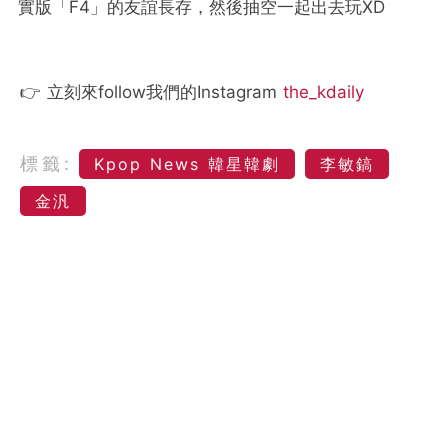
實版「F4」的友誼長存，然後抽空一起出去玩XD
👉 立刻來follow我們的Instagram
the_kdaily
標籤:
Kpop News 韓星韓劇
李敏鎬
金汎