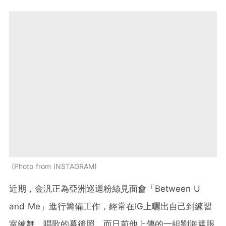
Photo from INSTAGRAM
近期，金汎正為亞洲巡迴粉絲見面會「Between U
and Me」進行籌備工作，經常在IG上曬出自己到練習
室練舞，唱歌的幕後照。而日前他上傳的一組劉海遮眼