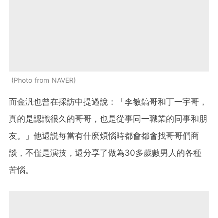
Photo from NAVER
而金汎也曾在採訪中提過說：「李敏鎬哥和丁一宇哥，
真的是認識很久的哥哥，也是從事同一職業的同事和朋
友。」他還説每當有什麽煩惱時都會都會找哥哥們商
談，不僅是演技，還分享了做為30多歲數男人的各種
苦惱。