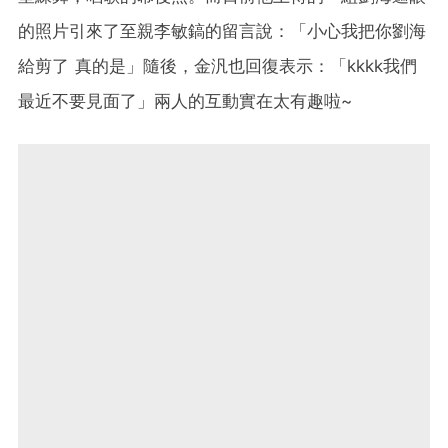
的照片引來了至親李敏鎬的留言說：「小心我把你劉海
給剪了 真的是」隨後，金汎也回復表示：「kkkk我們
最近不要見面了」兩人的互動實在太有趣啦~