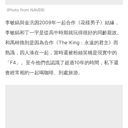
Photo from NAVER
李敏鎬與金汎因2009年一起合作《花樣男子》結緣，
李敏鎬和丁一宇是從高中時期就玩得很好的同齡親故。
和禹棹煥則是因為合作《The King：永遠的君主》而
熟識，四人湊在一起，當時還被粉絲笑稱是現實中的
「F4」。至今他們也認識了超過10年的時間，私下還
會經常相約一起喝咖啡、到處旅游。