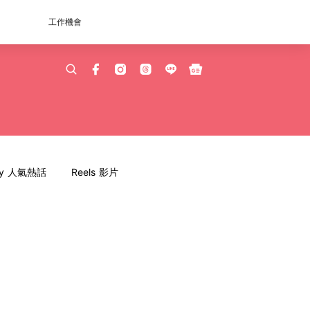
工作機會
dy 人氣熱話
Reels 影片