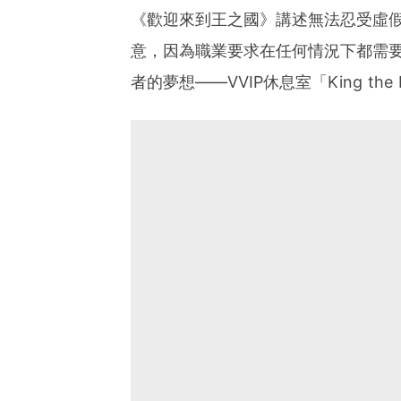
《歡迎來到王之國》講述無法忍受虛
意，因為職業要求在任何情況下都需
者的夢想——VVIP休息室「King t