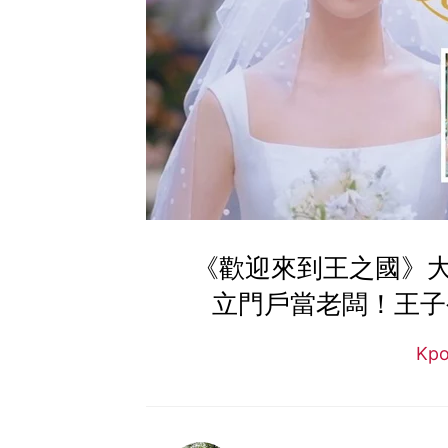
《歡迎來到王之國》
立門戶當老闆！王子公
Kp