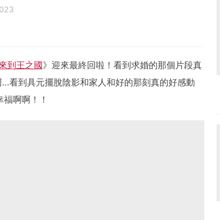
2023
來到王之國
》迎來最終回啦！看到求婚的那個片段真
...看到具元擺脫陰影和家人和好的那刻真的好感動
幸福啊啊！！