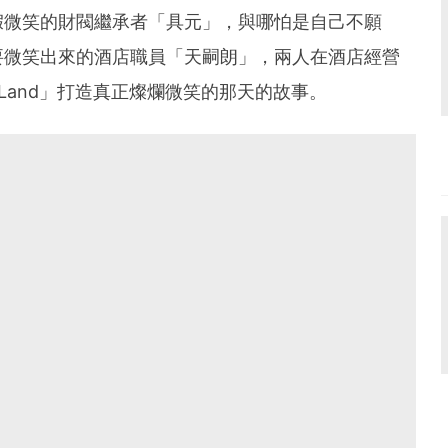
假微笑的財閥繼承者「具元」，與哪怕是自己不願
要微笑出來的酒店職員「天嗣朗」，兩人在酒店經營
he Land」打造真正燦爛微笑的那天的故事。