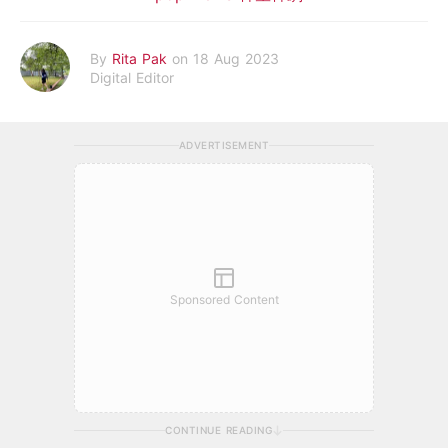
By
Rita Pak
on 18 Aug 2023
Digital Editor
ADVERTISEMENT
Sponsored Content
CONTINUE READING