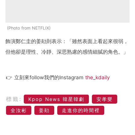
Photo from NETFLIX
飾演鄭仁圭的姜勛則表示：「雖然表面上看起來很弱，
但他卻是理性、冷靜、深思熟慮的
感情細膩的角色。」
👉 立刻來follow我們的Instagram
the_kdaily
標籤:
Kpop News 韓星韓劇
安孝燮
全汝彬
姜勛
走進你的時間裡