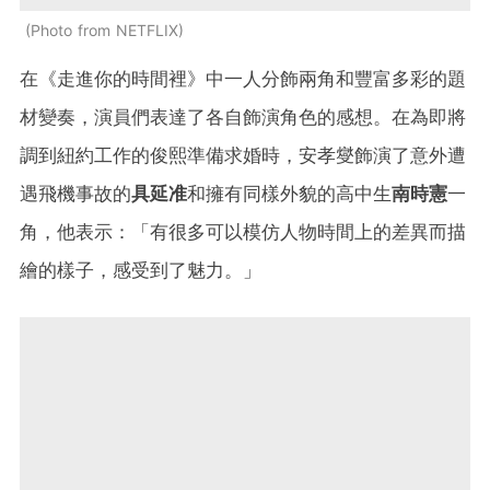
Photo from NETFLIX
在《走進你的時間裡》中一人分飾兩角和豐富多彩的題
材變奏，演員們表達了各自飾演角色的感想。在為即將
調到紐約工作的俊熙準備求婚時，安孝燮飾演了意外遭
遇飛機事故的
具延准
和擁有同樣外貌的高中生
南時憲
一
角，他表示：「有很多可以模仿人物時間上的差異而描
繪的樣子，感受到了魅力。」