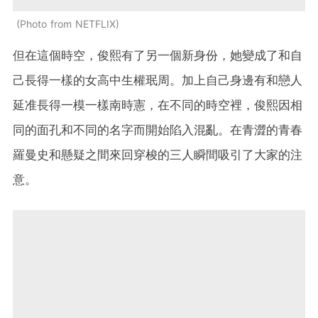
Photo from NETFLIX
但在這個時空，俊熙有了另一個新身份，她變成了和自
己長得一樣的女高中生權珉周。加上自己身邊有和戀人
延准長得一模一樣南時憲，在不同的時空裡，俊熙因相
同的面孔和不同的名字而開始陷入混亂。在青澀的青春
羅曼史和懸疑之間來回穿梭的三人瞬間吸引了大家的注
意。