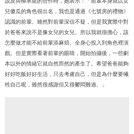
談及與柳承龍的合作時，她表示：「前輩本身就以女
兒傻瓜的角色很出名，我也是通過《七號房的禮物》
認識的前輩。雖然對前輩深信不疑，但是我實際中對
於爸爸來說不是像女兒的女兒。所以我就很擔心，該
怎麼做才能不給前輩添麻煩、全身心投入到角色裡演
戲。但是實際看著前輩的眼睛，開始拍攝後，一些劇
本以外的情緒它就自然而然的產生了。希望爸爸能夠
好好吃飯好好生活，只去考慮自己，但是為什麼要犧
牲自己呢，雖然很感謝但又很鬱悶難過。」