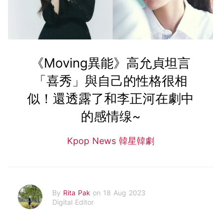
《Moving異能》高允貞坦言
「喜秀」與自己的性格很相
似！還透露了和李正河在劇中
的感情缐~
Kpop News 韓星韓劇
By
Rita Pak
on 18 Aug 2023
Digital Editor