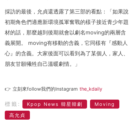
採訪的最後，允貞還透露了第三部的看點：「如果說
初期角色們適應新環境孤軍奮戰的樣子接近青少年題
材的話，那麼越到後期就會以劇名moving的兩層含
義展開。 moving有移動的含義，它同樣有『感動人
心』的含義。大家後面可以看到為了某個人，家人、
朋友甘願犧牲自己溫暖劇情。」
👉 立刻來follow我們的Instagram
the_kdaily
標籤:
Kpop News 韓星韓劇
Moving
高允貞